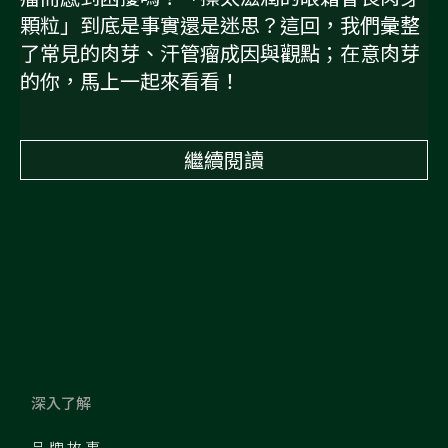
顆粒」到底是事實還是迷思？這回，我們彙整
了常見的肉芽、汗管瘤成因與觀點；在意肉芽
的你，馬上一起來看看！
繼續閱讀
深入了解
品牌故事