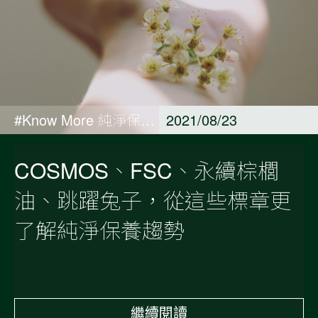
#Know More 純淨保養觀點
2021/08/23
COSMOS、FSC、永續棕櫚
油、跳躍兔子，從這些標章更
了解純淨保養趨勢
繼續閱讀