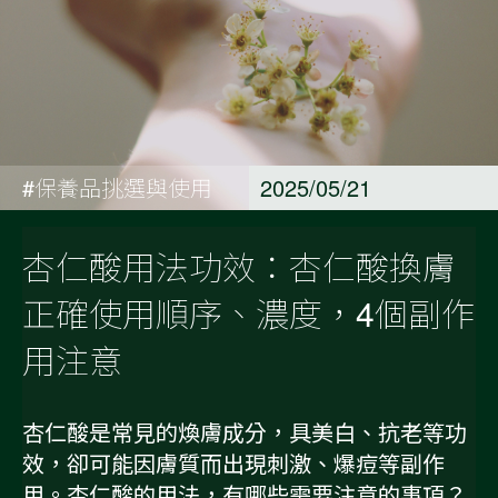
#保養品挑選與使用
2025/05/21
杏仁酸用法功效：杏仁酸換膚
正確使用順序、濃度，4個副作
用注意
杏仁酸是常見的煥膚成分，具美白、抗老等功
效，卻可能因膚質而出現刺激、爆痘等副作
用。杏仁酸的用法，有哪些需要注意的事項？