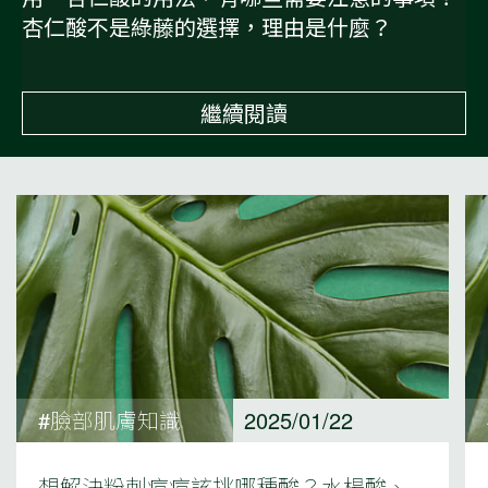
杏仁酸不是綠藤的選擇，理由是什麼？
繼續閱讀
#臉部肌膚知識
2025/01/22
想解決粉刺痘痘該挑哪種酸？水楊酸、