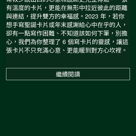
有溫度的卡片，更能在無形中拉近彼此的距離
與連結，提升雙方的幸福感。2023 年，若你
想手寫聖誕卡片或年末感謝給心中在乎的人，
卻有一點寫作困難、不知道該如何下筆，別擔
心，我們為你整理了 6 個寫卡片的靈感，讓這
張卡片不只充滿心意、更能暖到對方心坎裡。
繼續閱讀