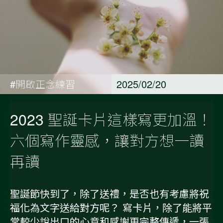
#開啟正念練習
2025/02/20
2023 聖誕卡片這樣寫更加溫！
六個寫作靈感，讓對方想一讀
再讀
聖誕節快到了，除了送禮，是否也有考慮將祝
福化為文字送給對方呢？ 寫卡片，除了能將平
常較少說出口的心意和感謝更完整傳遞，一張