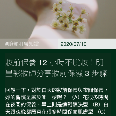
#臉部肌膚知識
2020/07/10
妝前保養 12 小時不脫妝！明
星彩妝師分享妝前保濕 3 步驟
回想一下，對於白天的妝前保養與夜間保養，
妳的習慣是屬於哪一型呢？ （A）花很多時間
在夜間的保養、早上則是速戰速決型 （B）白
天跟夜晚都願意花很多時間保養肌膚型 （C）