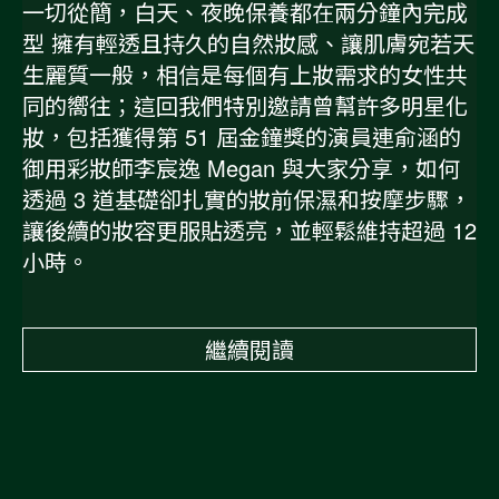
一切從簡，白天、夜晚保養都在兩分鐘內完成
型 擁有輕透且持久的自然妝感、讓肌膚宛若天
生麗質一般，相信是每個有上妝需求的女性共
同的嚮往；這回我們特別邀請曾幫許多明星化
妝，包括獲得第 51 屆金鐘獎的演員連俞涵的
御用彩妝師李宸逸 Megan 與大家分享，如何
透過 3 道基礎卻扎實的妝前保濕和按摩步驟，
讓後續的妝容更服貼透亮，並輕鬆維持超過 12
小時。
繼續閱讀