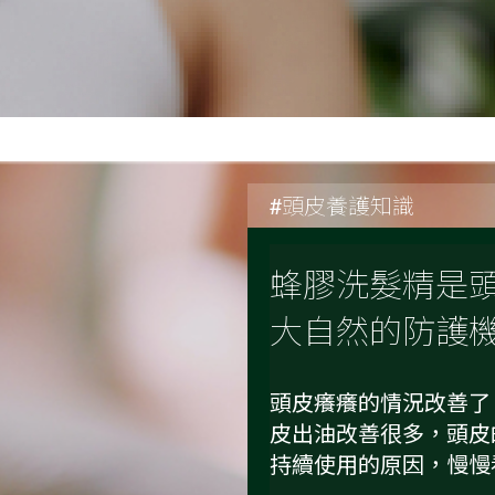
#頭皮養護知識
蜂膠洗髮精是
大自然的防護
頭皮癢癢的情況改善了
皮出油改善很多，頭皮
持續使用的原因，慢慢