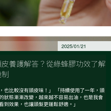
2025/01/21
頭皮養護解答？從綠蜂膠功效了解
機制
，也比較沒有頭皮味！」 「持續使用了一年，頭
的狀態漸漸改變，越來越不容易出油，也是我會
看到效果，也讓頭髮更蓬鬆舒適。」