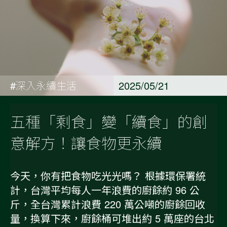
#深入永續生活
2025/05/21
五種「剩食」變「續食」的創
意解方！讓食物更永續
今天，你有把食物吃光光嗎？ 根據環保署統
計，台灣平均每人一年浪費的廚餘約 96 公
斤，全台灣累計浪費 220 萬公噸的廚餘回收
量，換算下來，廚餘桶可堆出約 5 萬座的台北