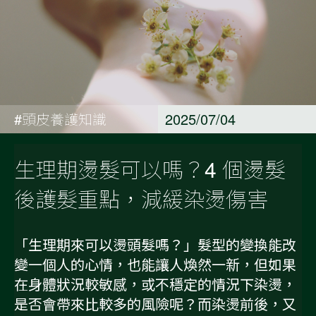
#頭皮養護知識
2025/07/04
生理期燙髮可以嗎？4 個燙髮
後護髮重點，減緩染燙傷害
「生理期來可以燙頭髮嗎？」髮型的變換能改
變一個人的心情，也能讓人煥然一新，但如果
在身體狀況較敏感，或不穩定的情況下染燙，
是否會帶來比較多的風險呢？而染燙前後，又