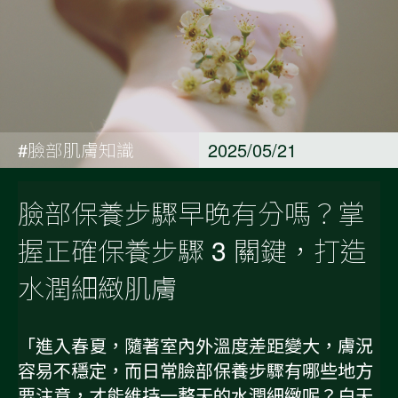
#臉部肌膚知識
2025/05/21
臉部保養步驟早晚有分嗎？掌
握正確保養步驟 3 關鍵，打造
水潤細緻肌膚
「進入春夏，隨著室內外溫度差距變大，膚況
容易不穩定，而日常臉部保養步驟有哪些地方
要注意，才能維持一整天的水潤細緻呢？白天