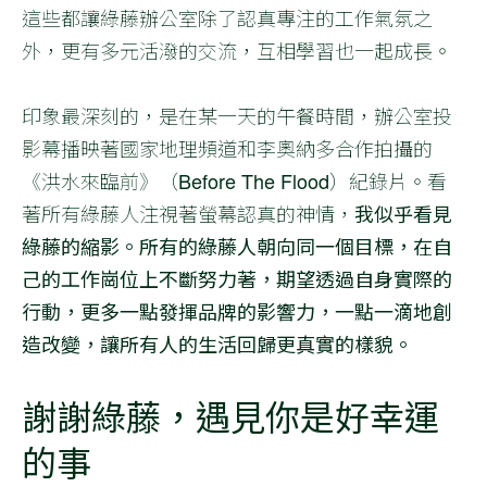
這些都讓綠藤辦公室除了認真專注的工作氣氛之
外，更有多元活潑的交流，互相學習也一起成長。
印象最深刻的，是在某一天的午餐時間，辦公室投
影幕播映著國家地理頻道和李奧納多合作拍攝的
《洪水來臨前》（Before The Flood）紀錄片。看
著所有綠藤人注視著螢幕認真的神情，
我似乎看見
綠藤的縮影。所有的綠藤人朝向同一個目標，在自
己的工作崗位上不斷努力著，期望透過自身實際的
行動，更多一點發揮品牌的影響力，一點一滴地創
造改變，讓所有人的生活回歸更真實的樣貌。
謝謝綠藤，遇見你是好幸運
的事