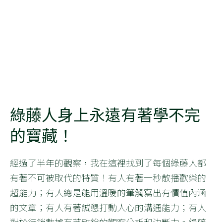
綠藤人身上永遠有著學不完
的寶藏！
經過了半年的觀察，我在這裡找到了每個綠藤人都
有著不可被取代的特質！有人有著一秒散播歡樂的
超能力；有人總是能用溫暖的筆觸寫出有價值內涵
的文章；有人有著誠懇打動人心的溝通能力；有人
對於行銷數據有著敏銳的觀察分析和決斷力。綠藤