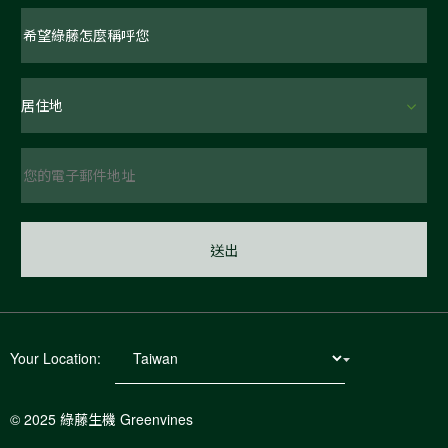
Your Location:
© 2025 綠藤生機 Greenvines