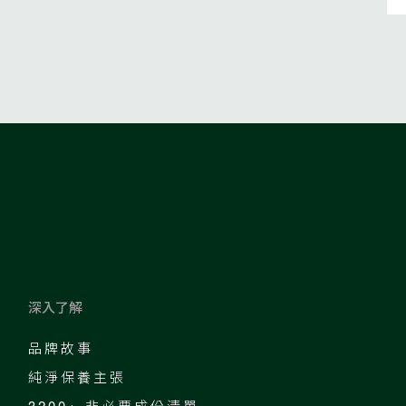
深入了解
品牌故事
純淨保養主張
3200+ 非必要成份清單