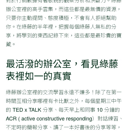
辦公室裡的高手雲集，而這些都是最無價的資源，
只要你主動提問、態度積極，不會有人拒絕幫助
你。在綠藤的半年裡，把握每個綠藤人無私的分
享，將學到的東西記錄下來，這些都是最珍貴的寶
藏。
最活潑的辦公室，看見綠藤
表裡如一的真實
綠藤辦公室裡的交流學習永遠不嫌多！除了在第一
時間互相分享哪裡有卡比獸之外，每個星期三中午
的 TED x TALK 分享、每天早上和同事 10 分鐘的
ACR ( active constructive responding）對話練習、
不定時的簡報分享、讀了一本好書後的分享等等，