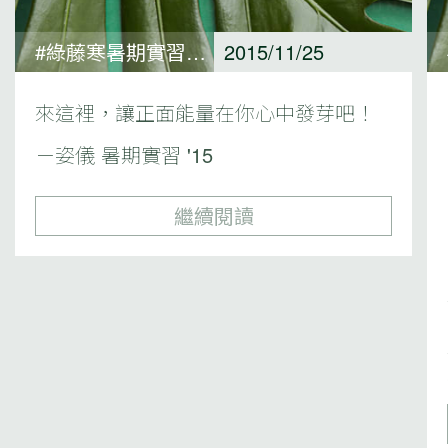
#綠藤寒暑期實習心得
2015/11/25
來這裡，讓正面能量在你心中發芽吧！
－姿儀 暑期實習 '15
繼續閱讀