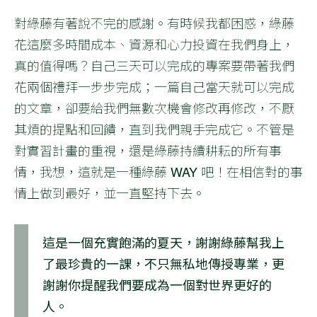
對綠藤有著說不完的感謝。有時候我都困惑，綠藤
花這麼多時間成本、資源和心力投資在我們身上，
真的值得嗎？自己三天可以完成的專案要帶著我們
花兩個禮拜一步步完成；一篇自己當天就可以完成
的文章，卻要給我們無數次機會修改再修改，不厭
其煩的提點和回饋，直到我們親手完成它。不管是
對實習計畫的重視，還是綠藤持續耕耘的所有事
情，我想，這就是一種綠藤 WAY 吧！在相信對的事
情上做到最好，並一直堅持下去。
這是一個充實飽滿的夏天，
謝謝綠藤幫我上
了最珍貴的一課，
不只無私地傳授專業，更
謝謝你提醒我們要成為一個對世界更好的
人。