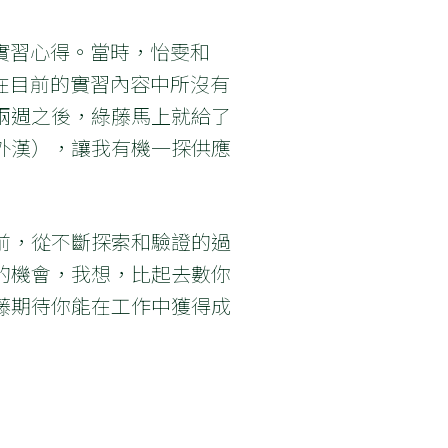
的實習心得。當時，怡雯和
是在目前的實習內容中所沒有
兩週之後，綠藤馬上就給了
外漢），讓我有機一探供應
前，從不斷探索和驗證的過
的機會，我想，比起去數你
藤期待你能在工作中獲得成