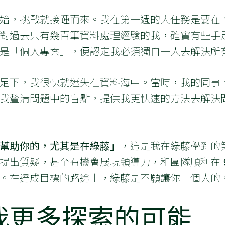
，挑戰就接踵而來。我在第一週的大任務是要在 10
對過去只有幾百筆資料處理經驗的我，確實有些手
是「個人專案」，便認定我必須獨自一人去解決所
足下，我很快就迷失在資料海中。當時，我的同事
我釐清問題中的盲點，提供我更快速的方法去解決
幫助你的，尤其是在綠藤」
，這是我在綠藤學到的
出質疑，甚至有機會展現領導力，和團隊順利在 9 天
。在達成目標的路途上，綠藤是不願讓你一個人的
我更多探索的可能