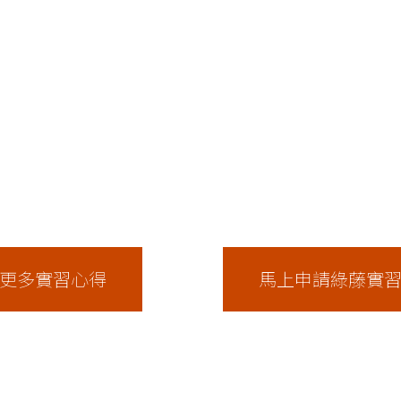
更多實習心得
馬上申請綠藤實