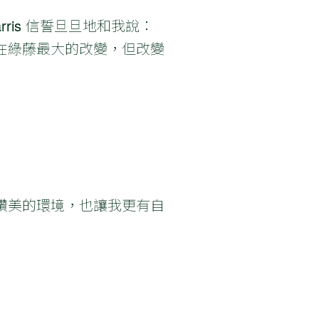
is 信誓旦旦地和我說：
在綠藤最大的改變，但改變
讚美的環境，也讓我更有自