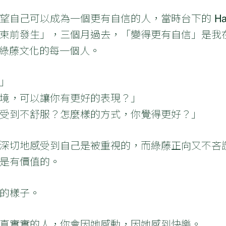
自己可以成為一個更有自信的人，當時台下的 Harr
束前發生」，三個月過去，「變得更有自信」是我
塑造綠藤文化的每一個人。
」
境，可以讓你有更好的表現？」
受到不舒服？怎麼樣的方式，你覺得更好？」
深切地感受到自己是被重視的，而綠藤正向又不吝
是有價值的。
的樣子。
真實實的人，你會因她感動，因她感到快樂。