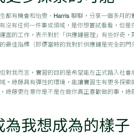
都有機會和怡雯、Harris 聊聊，分享一個多月
習生「有沒有任何一件事或領域，是你想嘗試看看，但
運面的工作，表示對於「供應鏈管理」有些好奇，
的最佳指標（即便當時的我對於供應鏈是完全的門
但對我而言，實習的目的是希望能在正式踏入社會
域。綠藤具有彈性的環境，能讓實習生有更多探索
，綠藤更在意你是不是在做你真正喜歡做的事，綠
成為我想成為的樣子