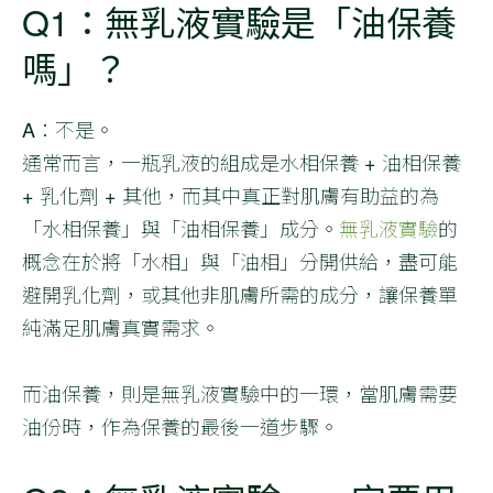
Q1：無乳液實驗是「油保養
嗎」？
A
：不是。
通常而言，一瓶乳液的組成是水相保養 + 油相保養
+ 乳化劑 + 其他，而其中真正對肌膚有助益的為
「水相保養」與「油相保養」成分。
無乳液實驗
的
概念在於將「水相」與「油相」分開供給，盡可能
避開乳化劑，或其他非肌膚所需的成分，讓保養單
純滿足肌膚真實需求。
而油保養，則是無乳液實驗中的一環，當肌膚需要
油份時，作為保養的最後一道步驟。