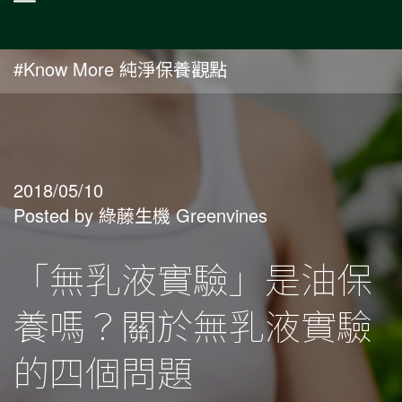
#Know More 純淨保養觀點
2018/05/10
Posted by 綠藤生機 Greenvines
「無乳液實驗」是油保
養嗎？關於無乳液實驗
的四個問題