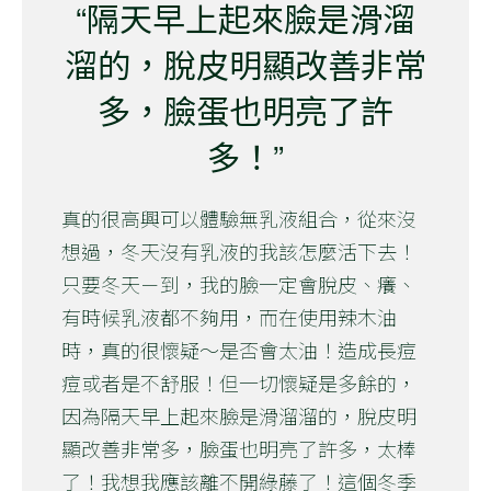
“隔天早上起來臉是滑溜
溜的，脫皮明顯改善非常
多，臉蛋也明亮了許
多！”
真的很高興可以體驗無乳液組合，從來沒
想過，冬天沒有乳液的我該怎麼活下去！
只要冬天ㄧ到，我的臉一定會脫皮、癢、
有時候乳液都不夠用，而在使用辣木油
時，真的很懷疑～是否會太油！造成長痘
痘或者是不舒服！但一切懷疑是多餘的，
因為隔天早上起來臉是滑溜溜的，脫皮明
顯改善非常多，臉蛋也明亮了許多，太棒
了！我想我應該離不開綠藤了！這個冬季