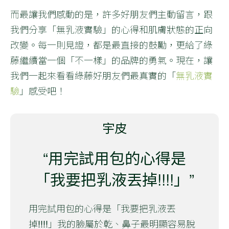
而最讓我們感動的是，許多好朋友們主動留言，跟
我們分享「無乳液實驗」的心得和肌膚狀態的正向
改變。每一則見證，都是最直接的鼓勵，更給了綠
藤繼續當一個「不一樣」的品牌的勇氣。現在，讓
我們一起來看看綠藤好朋友們最真實的「
無乳液實
驗
」感受吧！
宇皮
“用完試用包的心得是
「我要把乳液丟掉!!!!」”
用完試用包的心得是「我要把乳液丟
掉!!!!」我的臉屬於乾、鼻子最明顯容易脫