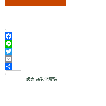
5
Facebook
Line
Twitter
Email
分
證言
無乳液實驗
享