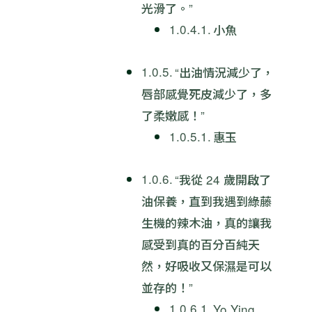
光滑了。”
小魚
“出油情況減少了，
唇部感覺死皮減少了，多
了柔嫩感！”
惠玉
“我從 24 歲開啟了
油保養，直到我遇到綠藤
生機的辣木油，真的讓我
感受到真的百分百純天
然，好吸收又保濕是可以
並存的！”
Yo Ying