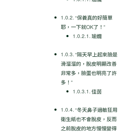
“保養真的好簡單
耶，一下就OK了！”
瑜嫺
“隔天早上起來臉是
滑溜溜的，脫皮明顯改善
非常多，臉蛋也明亮了許
多！”
佳茵
“冬天鼻子過敏狂用
衛生紙也不會脫皮，反而
之前脫皮的地方慢慢變得