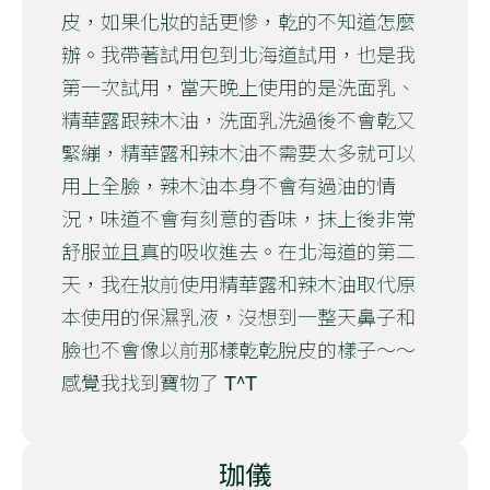
皮，如果化妝的話更慘，乾的不知道怎麼
辦。我帶著試用包到北海道試用，也是我
第一次試用，當天晚上使用的是洗面乳、
精華露跟辣木油，洗面乳洗過後不會乾又
緊繃，精華露和辣木油不需要太多就可以
用上全臉，辣木油本身不會有過油的情
況，味道不會有刻意的香味，抹上後非常
舒服並且真的吸收進去。在北海道的第二
天，我在妝前使用精華露和辣木油取代原
本使用的保濕乳液，沒想到一整天鼻子和
臉也不會像以前那樣乾乾脫皮的樣子～～
感覺我找到寶物了 T^T
珈儀