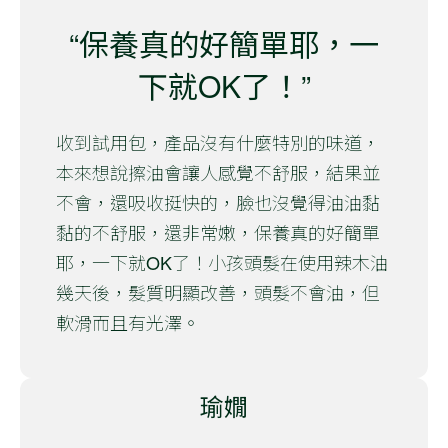
“保養真的好簡單耶，一
下就OK了！”
收到試用包，產品沒有什麼特別的味道，
本來想說擦油會讓人感覺不舒服，結果並
不會，還吸收挺快的，臉也沒覺得油油黏
黏的不舒服，還非常嫩，保養真的好簡單
耶，一下就OK了！小孩頭髮在使用辣木油
幾天後，髮質明顯改善，頭髮不會油，但
軟滑而且有光澤。
瑜嫺