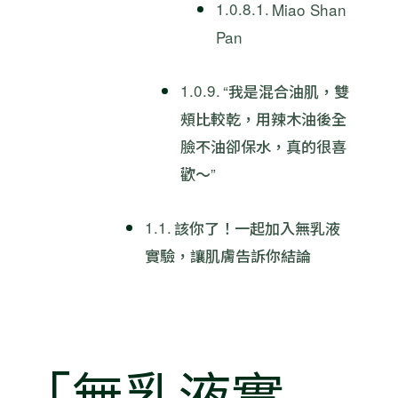
Miao Shan
Pan
“我是混合油肌，雙
頰比較乾，用辣木油後全
臉不油卻保水，真的很喜
歡～”
該你了！一起加入無乳液
實驗，讓肌膚告訴你結論
「無乳液實