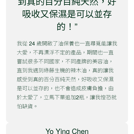
到真的百分百純天然，好
吸收又保濕是可以並存
的！”
我從 24 歲開啟了油保養也一直尋覓能讓我
大愛，不再漂浮不定的產品，期間也一直
嘗試很多不同國家，不同產牌的美容油，
直到我遇到綠藤生機的辣木油，真的讓我
感受到真的百分百純天然，好吸收又保濕
是可以並存的，也不會造成皮膚負擔，由
於太愛了，立馬下單追加2瓶，讓我惶恐就
怕缺貨。
Yo Ying Chen