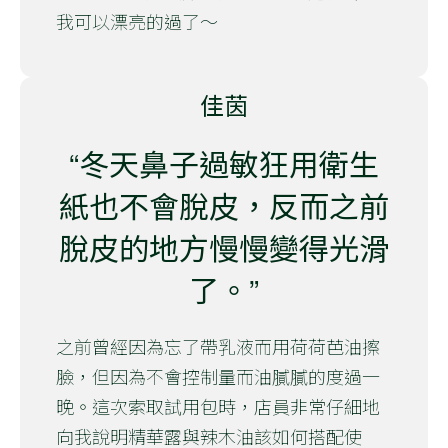
我可以漂亮的過了～
佳茵
“冬天鼻子過敏狂用衛生
紙也不會脫皮，反而之前
脫皮的地方慢慢變得光滑
了。”
之前曾經因為忘了帶乳液而用荷荷芭油擦
臉，但因為不會控制量而油膩膩的度過一
晚。這次索取試用包時，店員非常仔細地
向我說明精華露與辣木油該如何搭配使