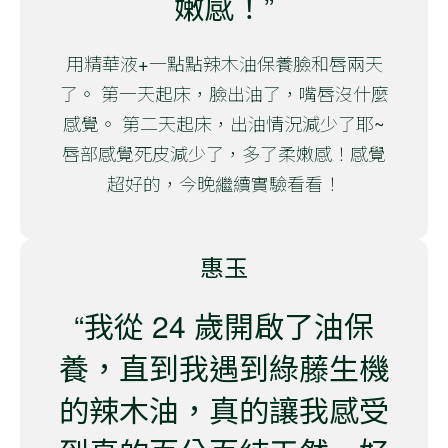
嫩感！”
用精華液+一點點辣木油保養臉和唇兩天
了。 第一天起床，臉出油了，嘴唇沒什麼
感覺。 第二天起床，出油情況減少了耶~
唇部感覺死皮減少了，多了柔嫩感！感覺
超好的，今晚繼續實驗看看！
惠玉
“我從 24 歲開啟了油保
養，直到我遇到綠藤生機
的辣木油，真的讓我感受