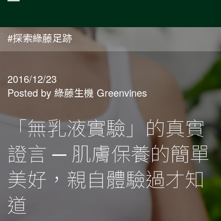
#探索綠藤足跡
2016/12/23
Posted by 綠藤生機 Greenvines
「無乳液實驗」的真實
證言 ─ 肌膚保養的簡單
美好，親自體驗過才知
道