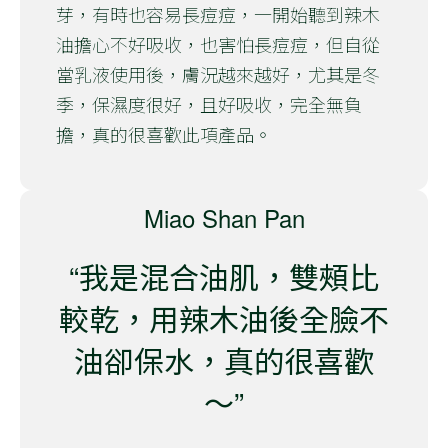
芽，有時也容易長痘痘，一開始聽到辣木
油擔心不好吸收，也害怕長痘痘，但自從
當乳液使用後，膚況越來越好，尤其是冬
季，保濕度很好，且好吸收，完全無負
擔，真的很喜歡此項產品。
Miao Shan Pan
“我是混合油肌，雙頰比
較乾，用辣木油後全臉不
油卻保水，真的很喜歡
～”