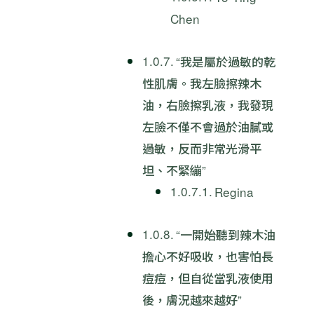
Chen
“我是屬於過敏的乾
性肌膚。我左臉擦辣木
油，右臉擦乳液，我發現
左臉不僅不會過於油膩或
過敏，反而非常光滑平
坦、不緊繃”
Regina
“一開始聽到辣木油
擔心不好吸收，也害怕長
痘痘，但自從當乳液使用
後，膚況越來越好”