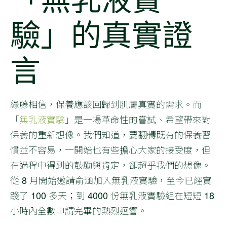
驗」的真實證
言
綠藤相信，保養應該回歸到肌膚真實的需求。而
「
無乳液實驗
」是一場革命性的嘗試、希望帶來對
保養的重新想像。我們知道，要翻轉既有的保養習
慣並不容易，一開始也有些擔心大家的接受度，但
在過程中得到的鼓勵與肯定，卻超乎我們的想像。
從 8 月開始邀請俞涵加入無乳液實驗，至今已經實
踐了 100 多天；到 4000 份無乳液實驗組在短短 18
小時內全數申請完畢的熱烈迴響。