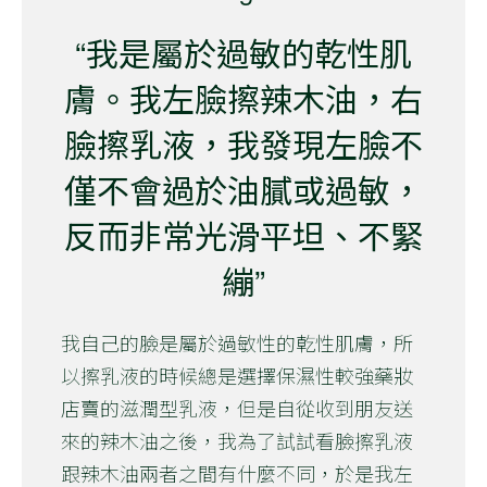
“我是屬於過敏的乾性肌
膚。我左臉擦辣木油，右
臉擦乳液，我發現左臉不
僅不會過於油膩或過敏，
反而非常光滑平坦、不緊
繃”
我自己的臉是屬於過敏性的乾性肌膚，所
以擦乳液的時候總是選擇保濕性較強藥妝
店賣的滋潤型乳液，但是自從收到朋友送
來的辣木油之後，我為了試試看臉擦乳液
跟辣木油兩者之間有什麼不同，於是我左