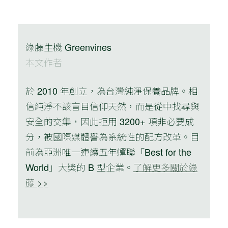
綠藤生機 Greenvines
本文作者
於 2010 年創立，為台灣純淨保養品牌。相
信純淨不該盲目信仰天然，而是從中找尋與
安全的交集，因此拒用 3200+ 項非必要成
分，被國際媒體譽為系統性的配方改革。目
前為亞洲唯一連續五年蟬聯「Best for the
World」大獎的 B 型企業。
了解更多關於綠
藤 >>