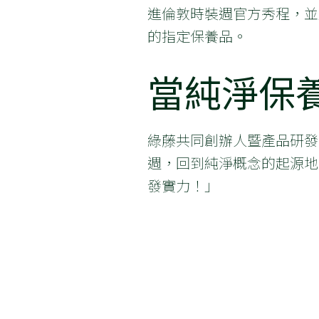
進倫敦時裝週官方秀程，並
的指定保養品。
當純淨保
綠藤共同創辦人暨產品研發
週，回到純淨概念的起源地
發實力！」