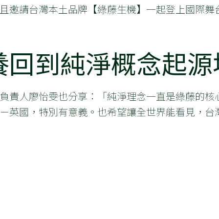
且邀請台灣本土品牌【綠藤生機】一起登上國際舞
養回到純淨概念起源
負責人廖怡雯也分享：「純淨理念一直是綠藤的核
－英國，特別有意義。也希望讓全世界能看見，台