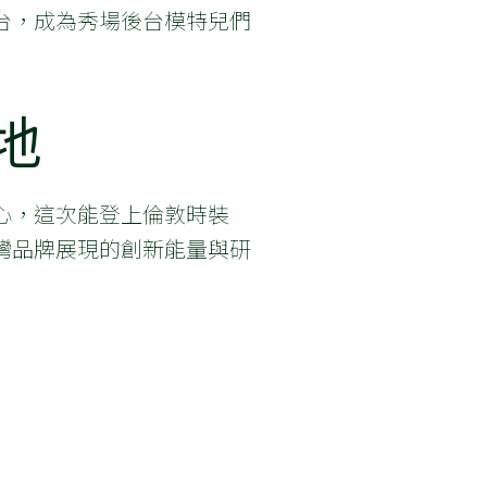
台，成為秀場後台模特兒們
地
心，這次能登上倫敦時裝
灣品牌展現的創新能量與研