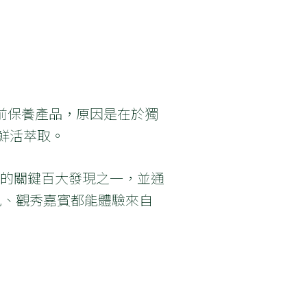
前保養產品，原因是在於獨
鮮活萃取。
 世紀的關鍵百大發現之一，並通
兒、觀秀嘉賓都能體驗來自