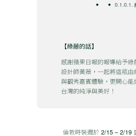
【綠藤的話】
感謝蘋果日報的報導給予綠
設計師黃薇，一起將這瓶由
與觀秀嘉賓體驗，更開心能
台灣的純淨與美好！
倫敦時裝週於 2/15 – 2