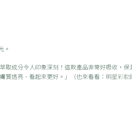
光。
萃取成分令人印象深刻！這款產品非常好吸收，保
膚質透亮、看起來更好。」（也來看看：
明星彩妝師