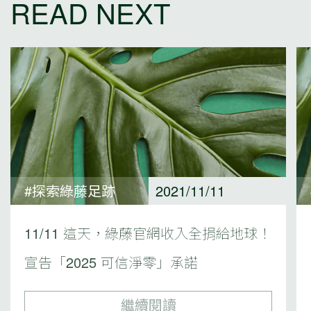
READ NEXT
#探索綠藤足跡
2021/11/11
11/11 這天，綠藤官網收入全捐給地球！
宣告「2025 可信淨零」承諾
繼續閱讀