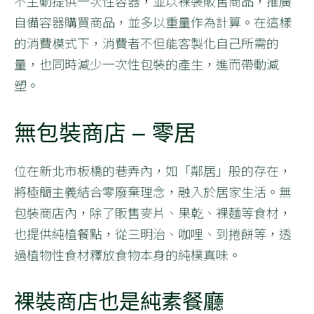
不主動提供一次性容器，並以裸裝販售商品，推廣
自備容器購買商品，並多以重量作為計算。在這樣
的消費模式下，消費者不但能客製化自己所需的
量，也同時減少一次性包裝的產生，進而帶動減
塑。
無包裝商店 – 零居
位在新北市板橋的巷弄內，如「鄰居」般的存在，
將極簡主義結合零廢棄理念，融入於居家生活。無
包裝商店內，除了販售麥片、果乾、裸麵等食材，
也提供純植餐點，從三明治、咖哩、到捲餅等，透
過植物性食材釋放食物本身的純樸真味。
裸裝商店也是純素餐廳