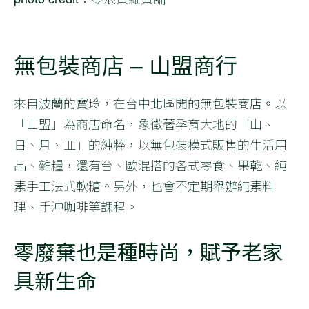
無包裝商店 – 山盟商行
來自波蘭的寶玲，在台中北區開的無包裝商店。以
「山盟」為商店命名，象徵著孕育大地的「山、
日、月、皿」的純粹，以無包裝模式販售的生活用
品、雜糧，還有台、歐混搭的各式零食、果乾、純
素手工法式軟糖。另外，也會不定期舉辦純素料
理、手沖咖啡等課程。
零廢棄也是種時尚，賦予老家
具新生命