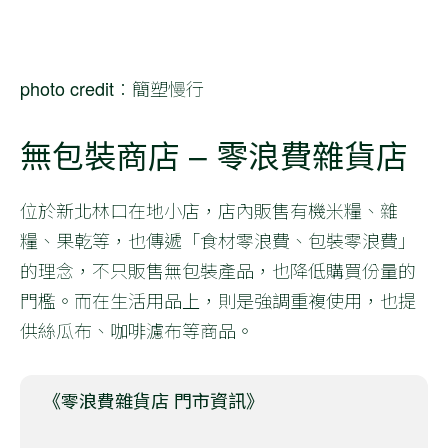
photo credit：簡塑慢行
無包裝商店 – 零浪費雜貨店
位於新北林口在地小店，店內販售有機米糧、雜
糧、果乾等，也傳遞「食材零浪費、包裝零浪費」
的理念，不只販售無包裝產品，也降低購買份量的
門檻。而在生活用品上，則是強調重複使用，也提
供絲瓜布、咖啡濾布等商品。
《零浪費雜貨店 門市資訊》