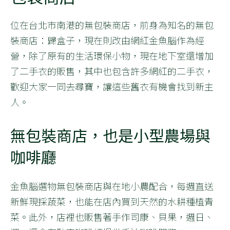
位在台北市南港的無包裝商店，前身為知名的無包
裝商店：歸盒子，現在則改由網紅金魚腦作為經
營，除了原有的生活環保小物，現在地下室還增加
了二手衣的販售，其中也包含許多網紅的二手衣，
歡迎大家一同去尋寶，讓這些舊衣有機會找到新主
人。
無包裝商店，也是小型農場與
咖啡廳
金魚腦選物無包裝商店與在地小農配合，每週直送
新鮮現採蔬菜，也能在店內買到天然的水耕種植青
菜。此外，店裡也販售著手作司康、貝果，週日、