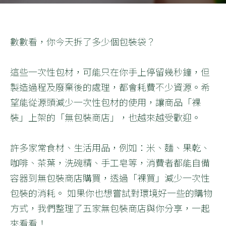
數數看，你今天拆了多少個包裝袋？
這些一次性包材，可能只在你手上停留幾秒鐘，但
製造過程及廢棄後的處理，都會耗費不少資源。希
望能從源頭減少一次性包材的使用，讓商品「裸
裝」上架的「無包裝商店」，也越來越受歡迎。
許多家常食材、生活用品，例如：米、麵、果乾、
咖啡、茶葉，洗碗精、手工皂等，消費者都能自備
容器到無包裝商店購買，透過「裸買」減少一次性
包裝的消耗。 如果你也想嘗試對環境好一些的購物
方式，我們整理了五家無包裝商店與你分享，一起
來看看！