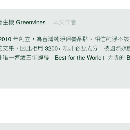
生機 Greenvines
本文作者
 2010 年創立，為台灣純淨保養品牌。相信純淨
的交集，因此拒用 3200+ 項非必要成分，被國際
唯一連續五年蟬聯「Best for the World」大獎的