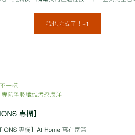
我也完成了！+1
不一樣
 專防塑膠纖維污染海洋
IONS 專欄】
TIONS 專欄】At Home 窩在家篇