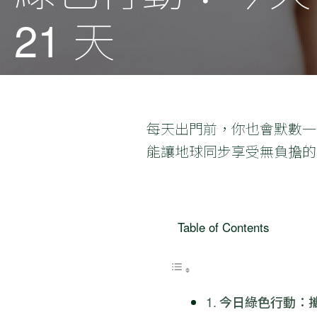
21 天
每天出門前，你也會默數一
能讓地球同步享受無負擔的
Table of Contents
今日綠色行動：