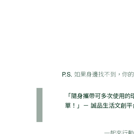
P.S. 如果身邊找不到，
「隨身攜帶可多次使用的
單！」－ 誠品生活文創平台 
一起來行動