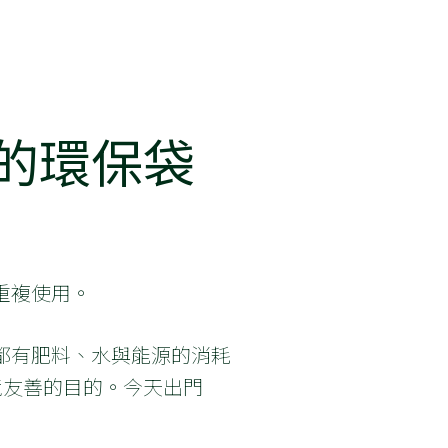
的環保袋
重複使用。
都有肥料、水與能源的消耗
境友善的目的。今天出門