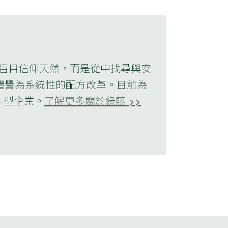
不該盲目信仰天然，而是從中找尋與安
媒體譽為系統性的配方改革。目前為
 B 型企業。
了解更多關於綠藤 >>