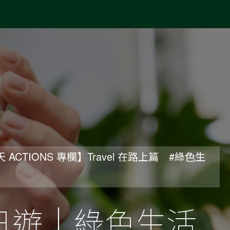
天 ACTIONS 專欄】Travel 在路上篇
#綠色生
日遊｜綠色生活