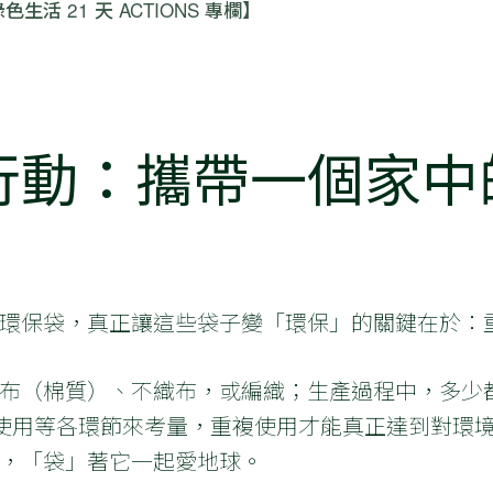
色生活 21 天 ACTIONS 專欄】
行動：攜帶一個家中
環保袋，真正讓這些袋子變「環保」的關鍵在於：
布（棉質）、不織布，或編織；生產過程中，多少
使用等各環節來考量，重複使用才能真正達到對環
，「袋」著它一起愛地球。