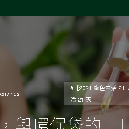
#【2021 綠色生活 21 
envines
活 21 天
，與環保袋的一