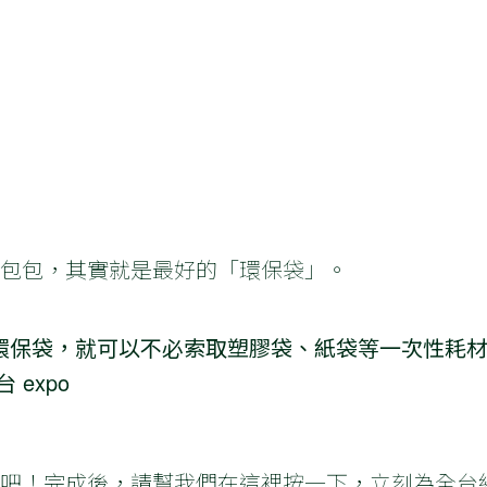
你的包包，其實就是最好的「環保袋」。
環保袋，就可以不必索取塑膠袋、紙袋等一次性耗
expo
吧！完成後，請幫我們在這裡按一下，立刻為全台綠