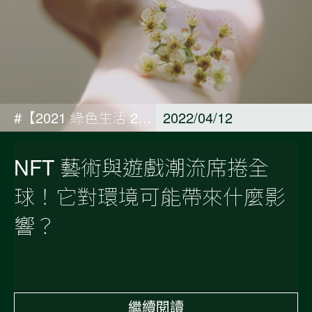
#【2021 綠色生活 21 天 ACTIONS 專欄】At Home 窩在家篇
2022/04/12
NFT 藝術與遊戲潮流席捲全
球！它對環境可能帶來什麼影
響？
繼續閱讀