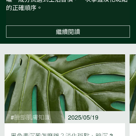
的正確順序。
繼續閱讀
#臉部肌膚知識
2025/05/19
黑色素沉澱怎麼辦？淡化斑點、暗沉 3