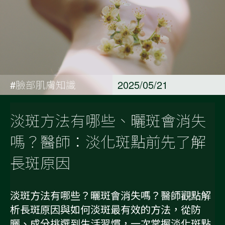
#臉部肌膚知識
2025/05/21
淡斑方法有哪些、曬斑會消失
嗎？醫師：淡化斑點前先了解
長斑原因
淡斑方法有哪些？曬斑會消失嗎？醫師觀點解
析長斑原因與如何淡斑最有效的方法，從防
曬、成分挑選到生活習慣，一次掌握淡化斑點