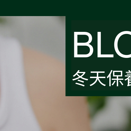
BL
冬天保