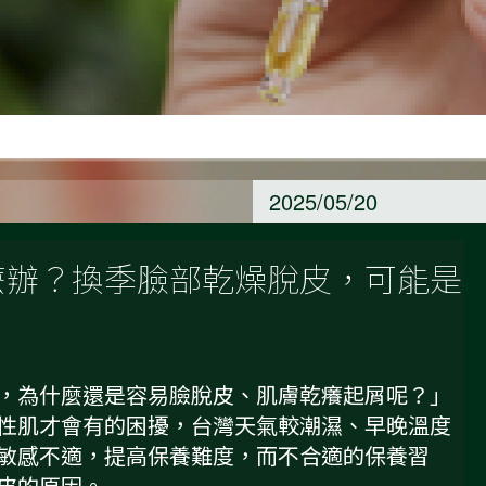
2025/05/20
麼辦？換季臉部乾燥脫皮，可能是
，為什麼還是容易臉脫皮、肌膚乾癢起屑呢？」
性肌才會有的困擾，台灣天氣較潮濕、早晚溫度
敏感不適，提高保養難度，而不合適的保養習
皮的原因。