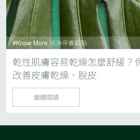
#Know More 純淨保養觀點
乾性肌膚容易乾燥怎麼舒緩？
改善皮膚乾燥、脫皮
繼續閱讀