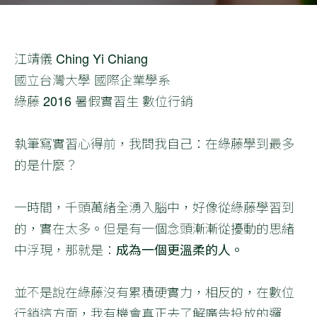
江靖儀 Ching Yi Chiang
國立台灣大學 國際企業學系
綠藤 2016 暑假實習生 數位行銷
執筆寫實習心得前，我問我自己：在綠藤學到最多
的是什麼？
一時間，千頭萬緒全湧入腦中，好像從綠藤學習到
的，實在太多。但是有一個念頭漸漸從擾動的思緒
中浮現，那就是：
成為一個更溫柔的人。
並不是說在綠藤沒有累積硬實力，相反的，在數位
行銷這方面，我有機會真正去了解廣告投放的邏