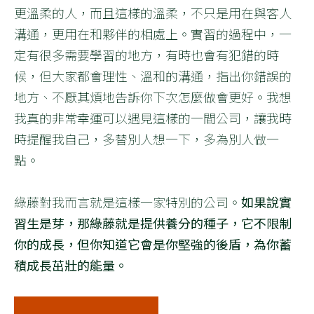
更溫柔的人，而且這樣的溫柔，不只是用在與客人
溝通，更用在和夥伴的相處上。實習的過程中，一
定有很多需要學習的地方，有時也會有犯錯的時
候，但大家都會理性、溫和的溝通，指出你錯誤的
地方、不厭其煩地告訴你下次怎麼做會更好。我想
我真的非常幸運可以遇見這樣的一間公司，讓我時
時提醒我自己，多替別人想一下，多為別人做一
點。
綠藤對我而言就是這樣一家特別的公司。
如果說實
習生是芽，那綠藤就是提供養分的種子，它不限制
你的成長，但你知道它會是你堅強的後盾，為你蓄
積成長茁壯的能量。