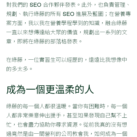
對我們的 SEO 合作夥伴發表。此外，也負責管理、
規劃、執行綠藤的所有 SEO 進展及藍圖；在營養專
案方面，我以我在營養學程學到的知識，融合綠藤
一直以來想傳達給大眾的價值，規劃出一系列的文
章，即將在綠藤的部落格發表。
在綠藤，一位實習生可以經歷的，遠遠比我想像中
的多太多。
成為一個更溫柔的人
綠藤的每一個人都很溫暖。當你有困難時，每一個
人都非常樂意伸出援手，甚至如果發現自己幫不上
忙，也會盡力協助你尋求資源。從前我真的沒有想
過竟然是由一間營利的公司教會我，如何成為一個