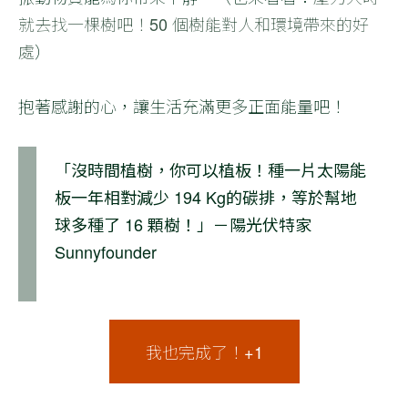
就去找一棵樹吧！50 個樹能對人和環境帶來的好
處
）
抱著感謝的心，讓生活充滿更多正面能量吧！
「沒時間植樹，你可以植板！種一片太陽能
板一年相對減少 194 Kg的碳排，等於幫地
球多種了 16 顆樹！」－陽光伏特家
Sunnyfounder
我也完成了！+1