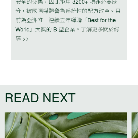
安全的交集，因此拒用 3200+ 項非必要成
分，被國際媒體譽為系統性的配方改革。目
前為亞洲唯一連續五年蟬聯「Best for the
World」大獎的 B 型企業。
了解更多關於綠
藤 >>
READ NEXT