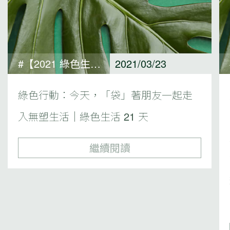
#【2021 綠色生活 21 天 ACTIONS 專欄】In my own time 獨處時篇#綠色生活 21 天
2021/03/23
綠色行動：今天，「袋」著朋友一起走
入無塑生活｜綠色生活 21 天
繼續閱讀