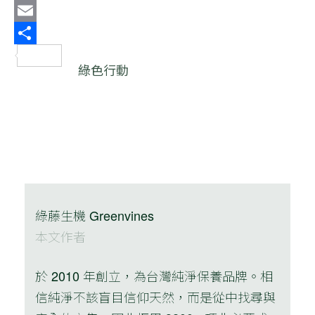
Twitter
Email
分
綠色行動
享
綠藤生機 Greenvines
本文作者
於 2010 年創立，為台灣純淨保養品牌。相
信純淨不該盲目信仰天然，而是從中找尋與