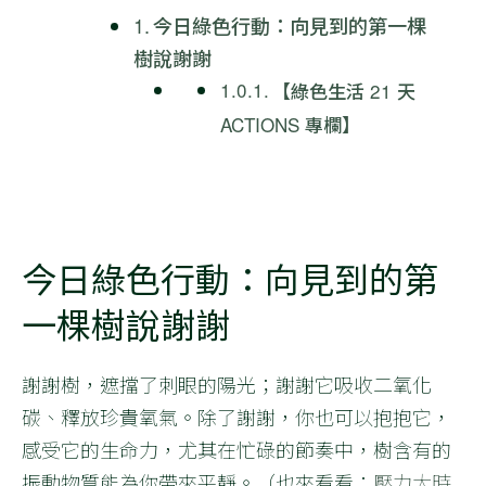
今日綠色行動：向見到的第一棵
樹說謝謝
【綠色生活 21 天
ACTIONS 專欄】
今日綠色行動：向見到的第
一棵樹說謝謝
謝謝樹，遮擋了刺眼的陽光；謝謝它吸收二氧化
碳、釋放珍貴氧氣。除了謝謝，你也可以抱抱它，
感受它的生命力，尤其在忙碌的節奏中，樹含有的
振動物質能為你帶來平靜。（也來看看：
壓力大時