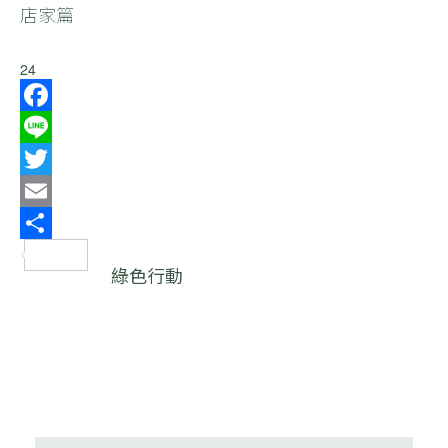
店家篇
24
Facebook
Line
Twitter
Email
分
綠色行動
享