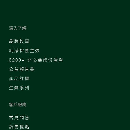
深入了解
品牌故事
純淨保養主張
3200+ 非必要成份清單
公益報告書
產品評價
生鮮系列
客戶服務
常見問答
銷售據點