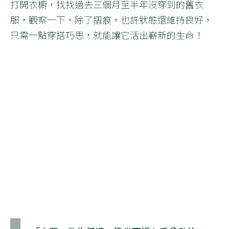
打開衣櫥，找找過去三個月至半年沒穿到的舊衣
服，觀察一下，除了摺痕，也許狀態還維持良好，
只需一點穿搭巧思，就能讓它活出嶄新的生命！