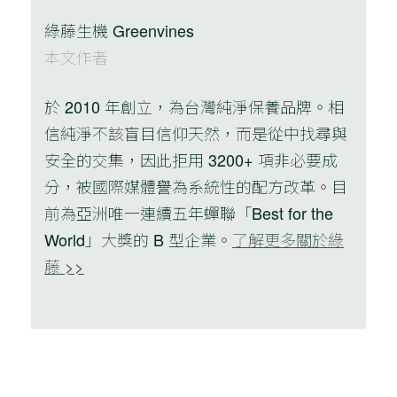
綠藤生機 Greenvines
本文作者
於 2010 年創立，為台灣純淨保養品牌。相
信純淨不該盲目信仰天然，而是從中找尋與
安全的交集，因此拒用 3200+ 項非必要成
分，被國際媒體譽為系統性的配方改革。目
前為亞洲唯一連續五年蟬聯「Best for the
World」大獎的 B 型企業。
了解更多關於綠
藤 >>