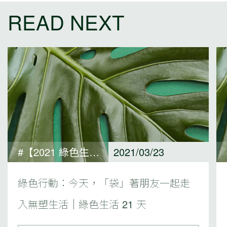
READ NEXT
#【2021 綠色生活 21 天 ACTIONS 專欄】In my own time 獨處時篇#綠色生活 21 天
2021/03/23
綠色行動：今天，「袋」著朋友一起走
入無塑生活｜綠色生活 21 天