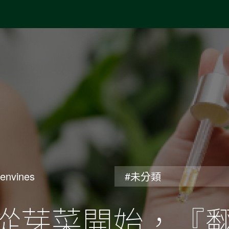
envines
#未分類
I – 從芽菜開始