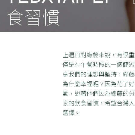
食習慣
上週日對綠藤來說，有很重要
僅是在午餐時段的一個簡短
享我們的理想與堅持，綠藤
為什麼幸福呢？因為花了好
勵，說著他們因為綠藤的分
家的飲食習慣，希望台灣人
選擇。