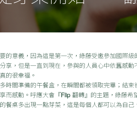
的意義，因為這是第一次，綠藤受邀參加國際級的論壇－
分享，但是一直到現在，參與的人員心中依舊感動
真的很幸福。
多時間準備的午餐盒，在瞬間都被領取完畢；結束
享而感動。呼應大會『Flip 翻轉』的主題，綠藤
的餐桌多出現一點芽菜，這是每個人都可以為自己