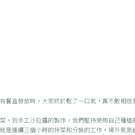
有餐盒發放時，大家終於鬆了一口氣，真不敢相信
菜，到手工沙拉醬的製作，我們堅持使用自己種植
就是連續三個小時的拌菜和分裝的工作。場外氣氛