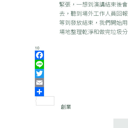
緊張，一想到演講結束後會
去，聽到場外工作人員回報
等到發放結束，我們開始用
場地整理乾淨和做完垃圾分
10
Facebook
Line
Twitter
Email
分
創業
享