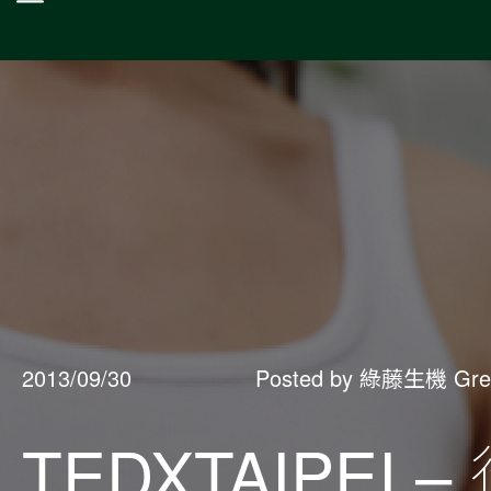
2013/09/30
Posted by 綠藤生機 Gre
TEDXTAIPE