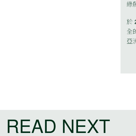
綠藤
於
全
亞洲
READ NEXT