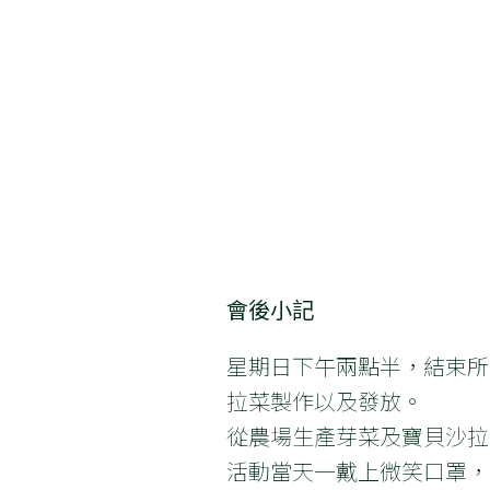
會後小記
星期日下午兩點半，結束所
拉菜製作以及發放。
從農場生產芽菜及寶貝沙拉
活動當天一戴上微笑口罩，