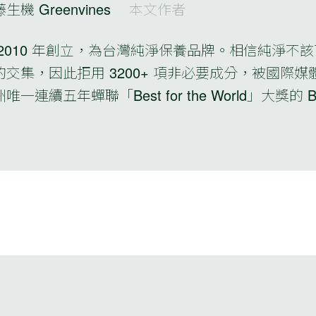
生機 Greenvines
本文作者
 2010 年創立，為台灣純淨保養品牌。相信純淨
的交集，因此拒用 3200+ 項非必要成分，被國際
唯一連續五年蟬聯「Best for the World」大獎的