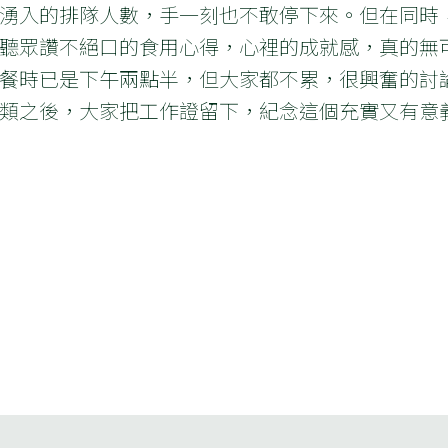
湧入的排隊人數，手一刻也不敢停下來。但在同時
聽眾讚不絕口的食用心得，心裡的成就感，真的無
餐時已是下午兩點半，但大家都不累，很興奮的討
類之後，大家把工作證留下，紀念這個充實又有意