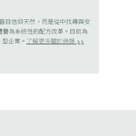
不該盲目信仰天然，而是從中找尋與安
媒體譽為系統性的配方改革。目前為
 B 型企業。
了解更多關於綠藤 >>