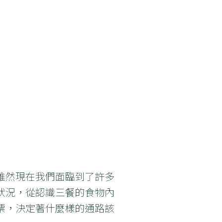
。雖然現在我們面臨到了許多
狀況，從認識三餐的食物內
票，決定著什麼樣的通路該