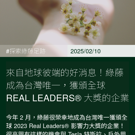
#探索綠藤足跡
2025/02/10
來自地球彼端的好消息！綠藤
成為台灣唯一，獲頒全球
REAL LEADERS® 大獎的企業
今年 2 月，綠藤很榮幸地成為台灣唯一獲頒全
球 2023 Real Leaders® 影響力大獎的企業！
很高興有這樣的機會與 Tesla 特斯拉、戶外用