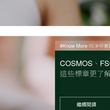
#Know More 純淨保
COSMOS、
這些標章更了
繼續閱讀