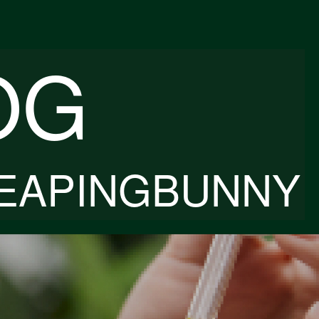
OG
EAPINGBUNNY