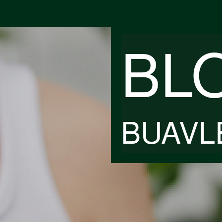
BL
BUAVL