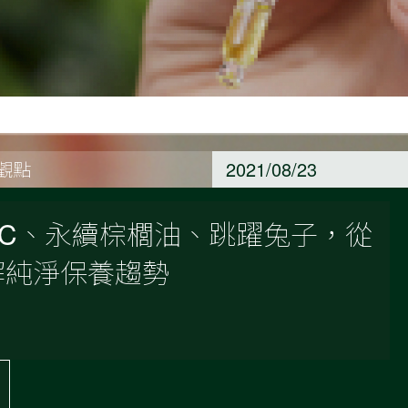
養觀點
2021/08/23
FSC、永續棕櫚油、跳躍兔子，從
解純淨保養趨勢