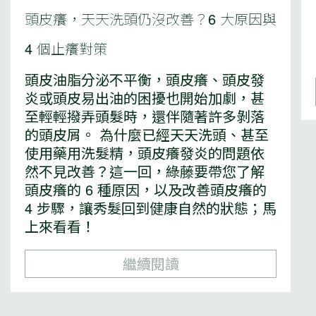
頭皮癢，天天洗頭仍沒改善？6 大原因與
4 個止癢對策
頭皮油脂分泌不平衡，頭皮癢、頭皮發
炎或頭皮易出油的困擾也開始加劇，甚
至輕輕撥弄頭髮時，還伴隨著許多剝落
的頭皮屑。 為什麼已經天天洗頭、甚至
使用藥用洗髮精，頭皮癢發炎的問題依
然不見改善？這一回，綠藤要帶您了解
頭皮癢的 6 種原因，以及改善頭皮癢的
4 步驟，讓秀髮回到健康自然的狀態；馬
上來看看！
繼續閱讀