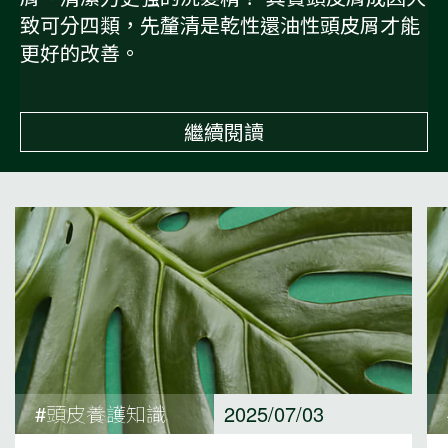
致可分四類，先釐清是乾性還油性頭皮屑才能
更好的改善。
繼續閱讀
#頭皮養護知識
2025/07/03