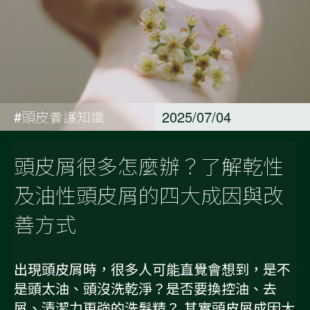
#頭皮養護知識
2025/07/04
頭皮屑很多怎麼辦？了解乾性
及油性頭皮屑的四大成因與改
善方式
出現頭皮屑時，很多人可能直覺會想到，是不
是頭太油、頭沒洗乾淨？是否要換控油、去
屑、清潔力更強的洗髮精？ 其實頭皮屑成因大