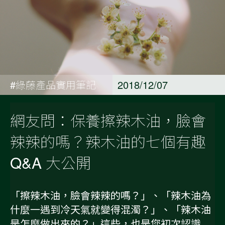
#綠藤產品實用筆記
2018/12/07
網友問：保養擦辣木油，臉會
辣辣的嗎？辣木油的七個有趣
Q&A 大公開
「擦辣木油，臉會辣辣的嗎？」、「辣木油為
什麼一遇到冷天氣就變得混濁？」、「辣木油
是怎麼做出來的？」這些，也是您初次認識