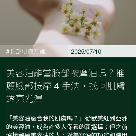
#臉部肌膚知識
2025/07/10
美容油能當臉部按摩油嗎？推
薦臉部按摩 4 手法，找回肌膚
透亮光澤
「美容油適合我的肌膚嗎？」從歐美紅到亞洲
的美容油，成為許多人保養的新選擇；但之前
沒接觸過美容油的人，對美容油的功能和使用