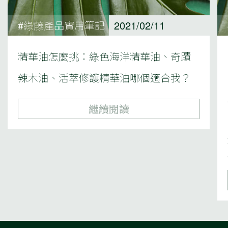
#綠藤產品實用筆記
2021/02/11
精華油怎麼挑：綠色海洋精華油、奇蹟
辣木油、活萃修護精華油哪個適合我？
繼續閱讀