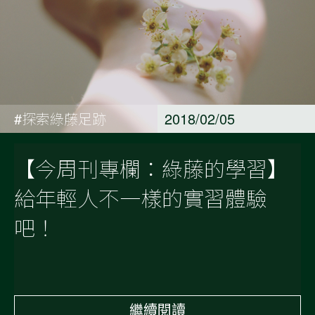
#探索綠藤足跡
2018/02/05
【今周刊專欄：綠藤的學習】
給年輕人不一樣的實習體驗
吧！
繼續閱讀