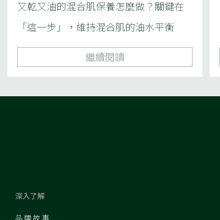
又乾又油的混合肌保養怎麼做？關鍵在
「這一步」，維持混合肌的油水平衡
繼續閱讀
深入了解
品牌故事