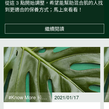
從這 3 點開始調整，希望能幫助混合肌的人找
到更適合的保養方式；馬上來看看！
繼續閱讀
#Know More 純淨保養觀點
2021/01/17