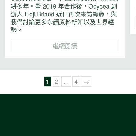
耕多年。暨 2019 年合作後，Odycea 創
辦人 Fidji Briand 近日再次來訪綠藤，與
我們討論更多永續原料新知以及世界趨
勢。
繼續閱讀
1
2
...
4
→