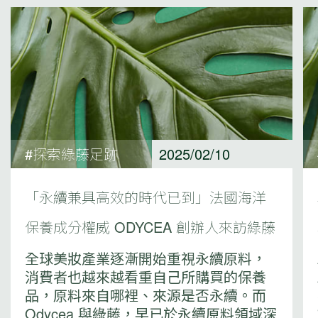
#探索綠藤足跡
2025/02/10
「永續兼具高效的時代已到」法國海洋
保養成分權威 ODYCEA 創辦人來訪綠藤
全球美妝產業逐漸開始重視永續原料，
消費者也越來越看重自己所購買的保養
品，原料來自哪裡、來源是否永續。而
Odycea 與綠藤，早已於永續原料領域深