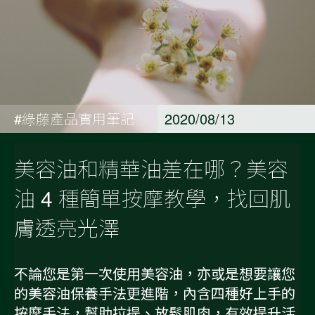
#綠藤產品實用筆記
2020/08/13
美容油和精華油差在哪？美容
油 4 種簡單按摩教學，找回肌
膚透亮光澤
不論您是第一次使用美容油，亦或是想要讓您
的美容油保養手法更進階，內含四種好上手的
按摩手法，幫助拉提、放鬆肌肉，有效提升活