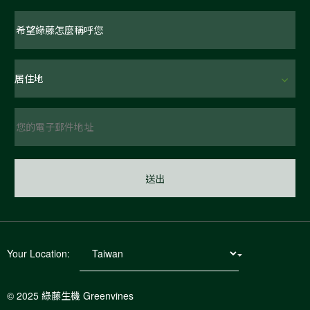
Your Location:
© 2025 綠藤生機 Greenvines