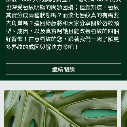
也深受唇紋明顯的問題困擾；但您知道，唇紋
其實分成兩種狀態嗎？而淡化唇紋真的有需要
去角質嗎？這回綠藤將和大家分享關於唇紋類
型、成因，以及真實呵護且能改善唇紋的四個
好習慣！在意唇紋的您，跟著我們一起了解更
多唇紋的成因與解決方案吧！
繼續閱讀