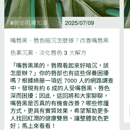
#臉部肌膚知識
2025/07/09
嘴唇黑、唇色暗沉怎麼辦？改善嘴唇黑
色素沉澱、淡化唇色 3 大解方
「嘴唇黑黑的，唇周看起來好暗沉，該
怎麼辦？」你的唇部也有這些保養困擾
嗎？根據綠藤一項近 7000 人的網路調查
中，發現有約 6 成的人受嘴唇黑、唇色
深而困擾；因此，這回將和大家聊聊，
嘴唇黑是否真的有機會改善？哪些修護
方式，更具有實質效果，希望幫助更多
人找回紅潤的健康雙唇、讓整體氣色更
好；馬上來看看！