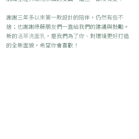
謝謝三年多以來第一款設計的陪伴，仍然有些不
捨；也謝謝綠藤朋友們一直給我們的建議與鼓勵。
新的
活萃洗面乳
，是我們為了你、對環境更好打造
的全新面貌，希望你會喜歡！