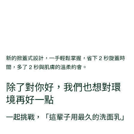
新的掀蓋式設計，一手輕鬆掌握，省下 2 秒旋蓋時
間，多了 2 秒與肌膚的溫柔約會。
除了對你好，我們也想對環
境再好一點
一起挑戰，「這輩子用最久的洗面乳」