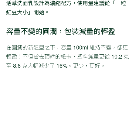
活萃洗面乳設計為濃縮配方，使用量建議從「一粒
紅豆大小」開始。
容量不變的圓潤，包裝減量的輕盈
在圓潤的新造型之下，容量 100ml 維持不變，卻更
輕盈！不但省去頂端的紙卡，塑料減量更從 10.2 克
至 8.6 克大幅減少了 16%。更少，更好。