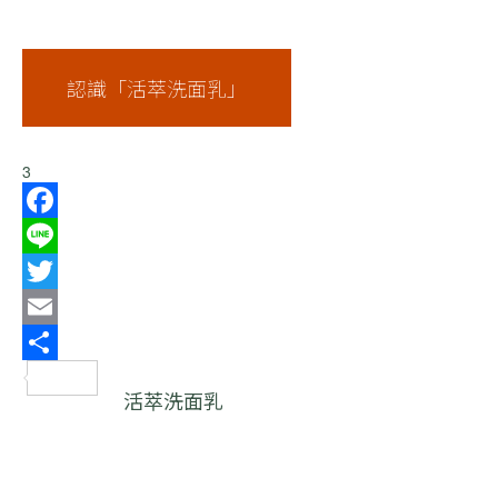
認識「活萃洗面乳」
3
Facebook
Line
Twitter
Email
分
活萃洗面乳
享