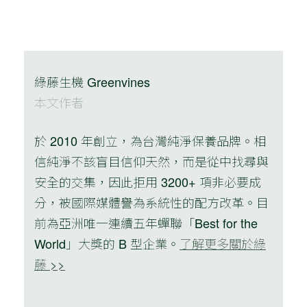
綠藤生機 Greenvines
本文作者
於 2010 年創立，為台灣純淨保養品牌。相
信純淨不該盲目信仰天然，而是從中找尋與
安全的交集，因此拒用 3200+ 項非必要成
分，被國際媒體譽為系統性的配方改革。目
前為亞洲唯一連續五年蟬聯「Best for the
World」大獎的 B 型企業。
了解更多關於綠
藤 >>