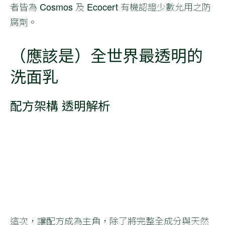
者皆為 Cosmos 及 Ecocert 有機認證少數允用之防
腐劑。
（應該是）全世界最透明的
洗面乳
配方架構 透明解析
這次，讓配方成為主角，除了將完整全成分與天然