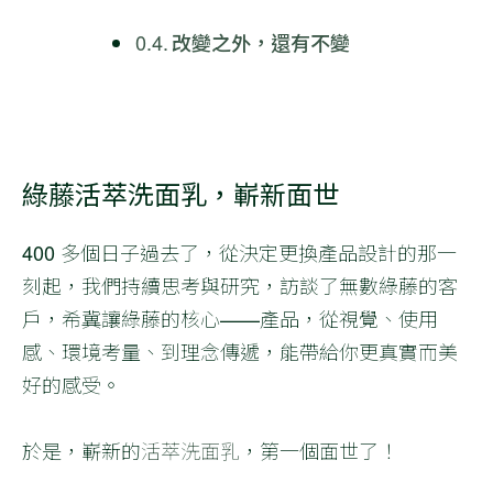
改變之外，還有不變
綠藤活萃洗面乳，嶄新面世
400 多個日子過去了，從決定更換產品設計的那一
刻起，我們持續思考與研究，訪談了無數綠藤的客
戶，希冀讓綠藤的核心——產品，從視覺、使用
感、環境考量、到理念傳遞，能帶給你更真實而美
好的感受。
於是，嶄新的
活萃洗面乳
，第一個面世了！