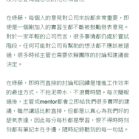
在綠藤，每個人的意見對公司來說都非常重要，即
使是一個剛加入的實習生都不斷被鼓勵發表意見。
對於一家年輕的公司而言，很多事情都仍處於嘗試
階段，任何可能對公司有幫助的想法都不應該被錯
過，很多時候主管也需要依賴團隊的討論和建議做
決定。
在綠藤，即時而直接的討論和回饋是增進工作效率
的最佳方式，不拖泥帶水、不浪費時間。每次簡報
過後，主管或mentor都會立即給我們很多實際的建
議，雖然講話比較直接，但都是以真心為我們好的
語氣表達，因此每分每秒都是學習，恨不得時時刻
刻都有筆記本在手邊，隨時記錄聽到的每一句話。