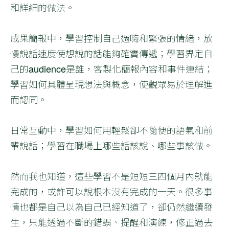
和詳細的做法。
成果簡報中，學習控制自己過嗨和緊張的情緒，放
慢說話速度使想說的話能夠確實傳遞；學習界定自
己的audience是誰，客製化簡報內容和事件連結；
學習如何具體呈現想法與概念，使觀眾易於理解進
而認同。
日常互動中，學習如何用輕鬆卻不隨便的語氣和前
輩說話；學習在職場上哪些話該說、哪些事該做。
然而我也知道，這些學習不是短短三四個月內就能
完成的，或許可以說根本沒有完成的一天。很多事
情也都是自己以為自己已經知道了，卻仍然繼續發
生，只能透過不斷的錯誤、提醒和演練，修正過去