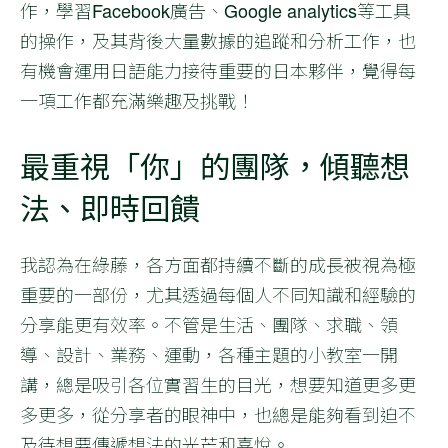
作，學習Facebook廣告、Google analytics等工具
的操作，及其背後大量數據的追蹤和分析工作，也
有機會運用日語能力接待重要的日本夥伴，覺得每
一項工作都充滿樂趣及挑戰！
最重視「你」的團隊，傾聽想
法、即時回饋
我認為在綠藤，各方面都持續不斷的成長被視為極
重要的一部份，尤其透過每個人不同知識和經驗的
分享能更有效率。不管是生活、團隊、求職、領
導、設計、業務、運動，各種主題的小教室一開
講，總是吸引各位實習生的目光，想要知道更多更
多更多，從分享者的眼神中，也總是能夠看到迫不
及待想要傳遞想法的光芒和喜悅。