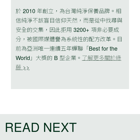
於 2010 年創立，為台灣純淨保養品牌。相
信純淨不該盲目信仰天然，而是從中找尋與
安全的交集，因此拒用 3200+ 項非必要成
分，被國際媒體譽為系統性的配方改革。目
前為亞洲唯一連續五年蟬聯「Best for the
World」大獎的 B 型企業。
了解更多關於綠
藤 >>
READ NEXT