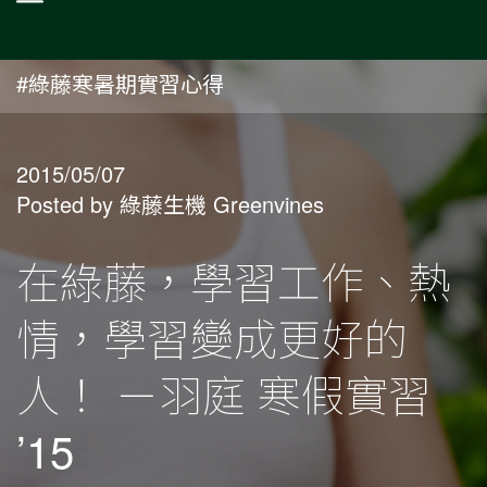
#綠藤寒暑期實習心得
2015/05/07
Posted by 綠藤生機 Greenvines
在綠藤，學習工作、熱
情，學習變成更好的
人！ －羽庭 寒假實習
’15