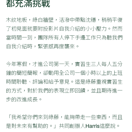
都充滿挑戰
木紋地板，綠白牆壁，活潑中帶點沈穩，稍稍平復
了初見面就要附投影片自我介紹的小小壓力。然而
當時間一到，團隊所有人停下手邊工作只為聽我們
自我介紹時，緊張感再度襲來。
今年寒假，才進公司第一天，實習生三人每人五分
鐘的簡短簡報，卻動用全公司一個小時以上的上班
時間聆聽、評論和給予意見。這是綠藤重視實習生
的方式，對於我們的表現立即回饋，並且期待進一
步的改進成長。
「我希望你們來到綠藤，能夠帶走一些東西，而且
是對未來有幫助的。」共同創辦人Harris這麼說。