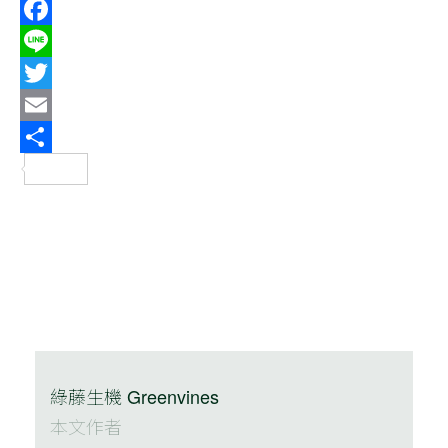
Facebook
Line
Twitter
Email
分
享
綠藤生機 Greenvines
本文作者