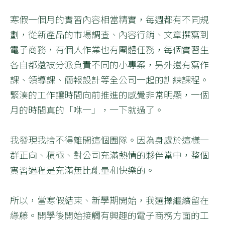
寒假一個月的實習內容相當精實，每週都有不同規
劃，從新產品的市場調查、內容行銷、文章撰寫到
電子商務，有個人作業也有團體任務，每個實習生
各自都還被分派負責不同的小專案，另外還有寫作
課、領導課、簡報設計等全公司一起的訓練課程。
緊湊的工作讓時間向前推進的感覺非常明顯，一個
月的時間真的「咻一」，一下就過了。
我發現我捨不得離開這個團隊。因為身處於這樣一
群正向、積極、對公司充滿熱情的夥伴當中，整個
實習過程是充滿無比能量和快樂的。
所以，當寒假結束、新學期開始，我選擇繼續留在
綠藤。開學後開始接觸有興趣的電子商務方面的工