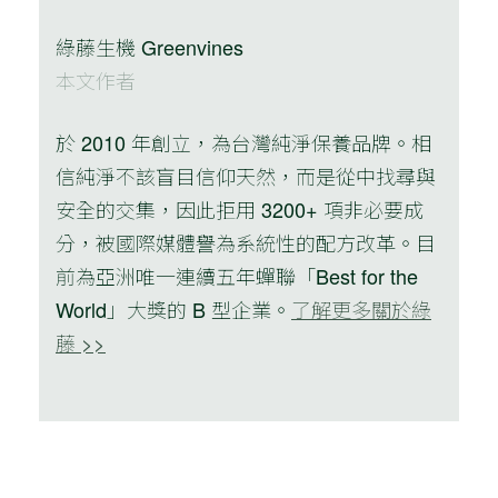
綠藤生機 Greenvines
本文作者
於 2010 年創立，為台灣純淨保養品牌。相
信純淨不該盲目信仰天然，而是從中找尋與
安全的交集，因此拒用 3200+ 項非必要成
分，被國際媒體譽為系統性的配方改革。目
前為亞洲唯一連續五年蟬聯「Best for the
World」大獎的 B 型企業。
了解更多關於綠
藤 >>