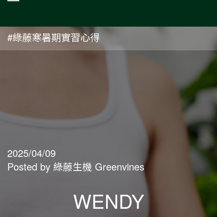
#綠藤寒暑期實習心得
2025/04/09
Posted by 綠藤生機 Greenvines
WENDY