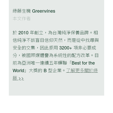
綠藤生機 Greenvines
本文作者
於 2010 年創立，為台灣純淨保養品牌。相
信純淨不該盲目信仰天然，而是從中找尋與
安全的交集，因此拒用 3200+ 項非必要成
分，被國際媒體譽為系統性的配方改革。目
前為亞洲唯一連續五年蟬聯「Best for the
World」大獎的 B 型企業。
了解更多關於綠
藤 >>