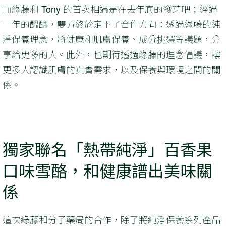
而綠藤和 Tony 的首次相遇是在去年底的發芽吧；經過
一年的醞釀，雙方終於定下了合作方向：透過綠藤的純
淨保養理念，將健康和肌膚保養、成分挑選等議題，分
享給更多的人。此外，也期待透過綠藤的理念倡議，讓
更多人認識肌膚的真實需求，以及保養與環境之間的關
係。
獨家聯名「熱帶純淨」百香果
口味雪酪，和健康譜出美味關
係
這次綠藤和分子藥局的合作，除了將純淨保養系列產品