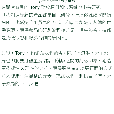
photo credit: 分子藥局
有醫療背景的 Tony 對於原料和供應鏈也小有研究，
「我知道綠藤的產品都是自己研發，所以從源頭就開始
把關，也透過公平貿易的方式，和農民創造更永續的供
需循環，讓保養品的研製流程宛如是一個生態系，這都
是我們很想和綠藤合作的原因。」
最後，Tony 也偷偷跟我們預告，除了冰淇淋，分子藥
局也即將要打破主流甜點和健康之間的刻板印象，創造
更多感性 X 理性的火花，讓醫藥產業能以更正面的方式
注入健康生活風格的元素；就讓我們一起拭目以待，分
子藥局的下一步吧！