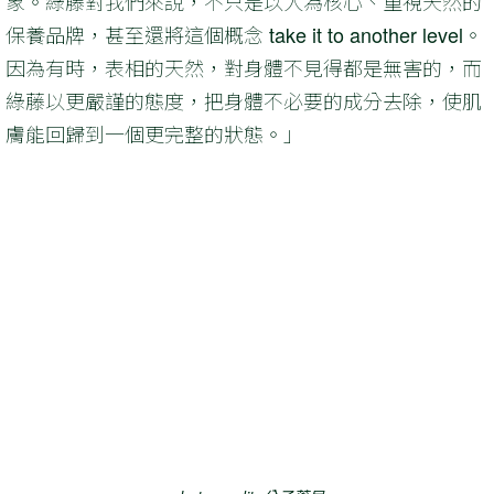
象。綠藤對我們來說，不只是以人為核心、重視天然的
保養品牌，甚至還將這個概念 take it to another level。
因為有時，表相的天然，對身體不見得都是無害的，而
綠藤以更嚴謹的態度，把身體不必要的成分去除，使肌
膚能回歸到一個更完整的狀態。」