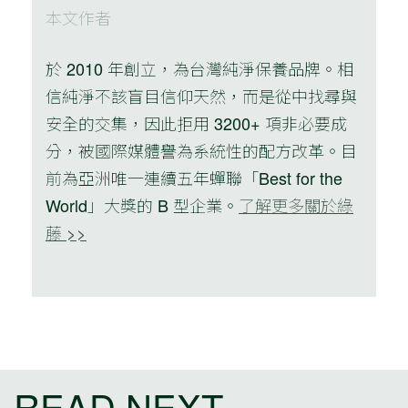
本文作者
於 2010 年創立，為台灣純淨保養品牌。相
信純淨不該盲目信仰天然，而是從中找尋與
安全的交集，因此拒用 3200+ 項非必要成
分，被國際媒體譽為系統性的配方改革。目
前為亞洲唯一連續五年蟬聯「Best for the
World」大獎的 B 型企業。
了解更多關於綠
藤 >>
READ NEXT