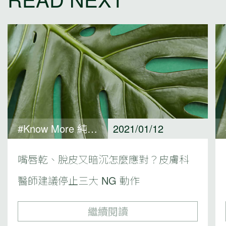
#Know More 純淨保養觀點
2021/01/12
嘴唇乾、脫皮又暗沉怎麼應對？皮膚科
醫師建議停止三大 NG 動作
繼續閱讀