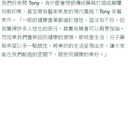
我們好奇問 Tony，為什麼會想把傳統藥局打造成顛覆
刻板印象、甚至帶有藝術氣息的現代風格？Tony 笑著
表示，「一般的健康產業都過於理性，這沒有不好，但
我覺得許多人性化的部分，其實有機會可以再更加強。
而如果我們重新回到健康的源頭，那就是生活：分子藥
局希望以多一點感性，將美好的生活呈現出來，讓大家
能在我們創造的空間下，感受到健康的美好。」