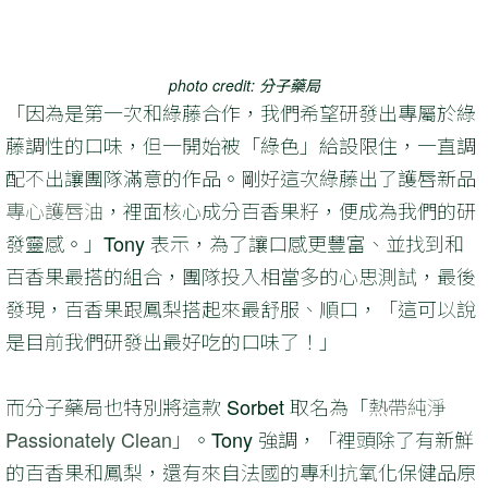
photo credit: 分子藥局
「因為是第一次和綠藤合作，我們希望研發出專屬於綠
藤調性的口味，但一開始被「綠色」給設限住，一直調
配不出讓團隊滿意的作品。剛好這次綠藤出了護唇新品
專心護唇油
，裡面核心成分百香果籽，便成為我們的研
發靈感。」Tony 表示，為了讓口感更豐富、並找到和
百香果最搭的組合，團隊投入相當多的心思測試，最後
發現，百香果跟鳳梨搭起來最舒服、順口，「這可以說
是目前我們研發出最好吃的口味了！」
而分子藥局也特別將這款 Sorbet 取名為「
熱帶純淨
Passionately Clean
」。Tony 強調，「裡頭除了有新鮮
的百香果和鳳梨，還有來自法國的專利抗氧化保健品原