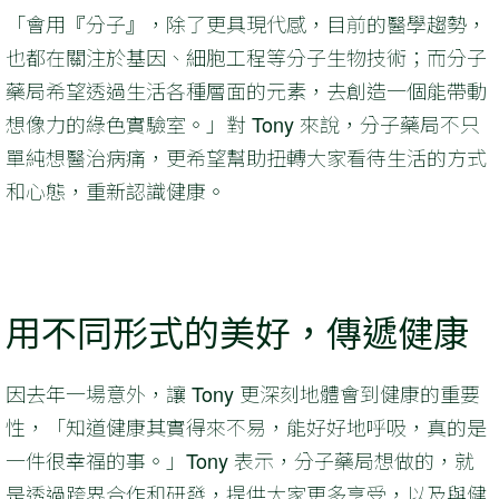
「會用『分子』，除了更具現代感，目前的醫學趨勢，
也都在關注於基因、細胞工程等分子生物技術；而分子
藥局希望透過生活各種層面的元素，去創造一個能帶動
想像力的綠色實驗室。」對 Tony 來說，分子藥局不只
單純想醫治病痛，更希望幫助扭轉大家看待生活的方式
和心態，重新認識健康。
用不同形式的美好，傳遞健康
因去年一場意外，讓 Tony 更深刻地體會到健康的重要
性，「知道健康其實得來不易，能好好地呼吸，真的是
一件很幸福的事。」Tony 表示，分子藥局想做的，就
是透過跨界合作和研發，提供大家更多享受，以及與健