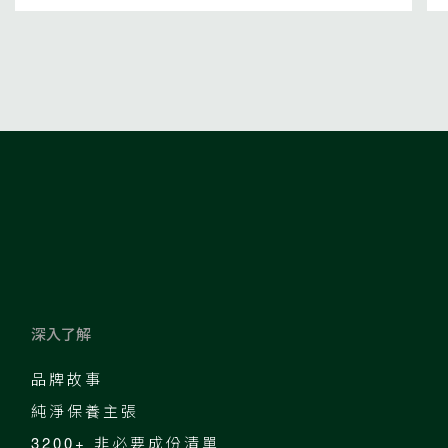
深入了解
品牌故事
純淨保養主張
3200+ 非必要成份清單