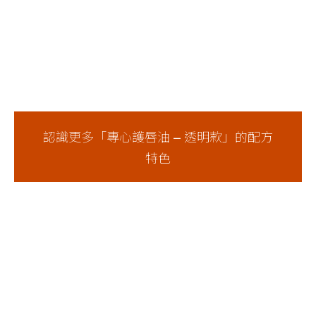
認識更多「專心護唇油 – 透明款」的配方
特色