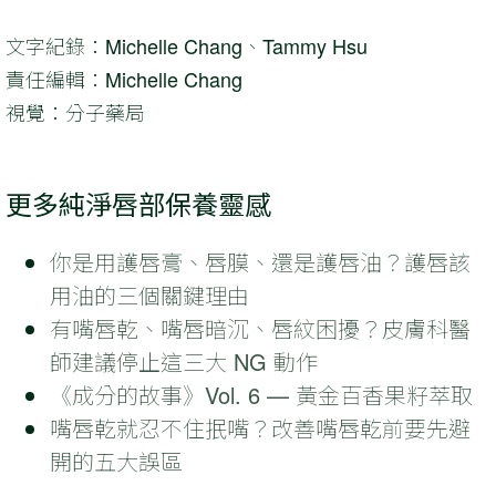
文字紀錄：Michelle Chang、Tammy Hsu
責任編輯：Michelle Chang
視覺：分子藥局
更多純淨唇部保養靈感
你是用護唇膏、唇膜、還是護唇油？護唇該
用油的三個關鍵理由
有嘴唇乾、嘴唇暗沉、唇紋困擾？皮膚科醫
師建議停止這三大 NG 動作
《成分的故事》Vol. 6 — 黃金百香果籽萃取
嘴唇乾就忍不住抿嘴？改善嘴唇乾前要先避
開的五大誤區