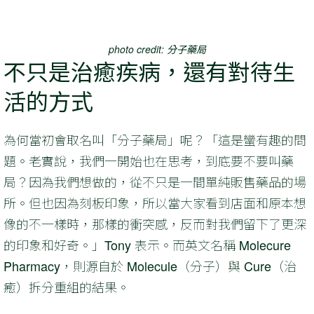
photo credit: 分子藥局
不只是治癒疾病，還有對待生
活的方式
為何當初會取名叫「分子藥局」呢？「這是蠻有趣的問
題。老實說，我們一開始也在思考，到底要不要叫藥
局？因為我們想做的，從不只是一間單純販售藥品的場
所。但也因為刻板印象，所以當大家看到店面和原本想
像的不一樣時，那樣的衝突感，反而對我們留下了更深
的印象和好奇。」Tony 表示。而英文名稱 Molecure
Pharmacy，則源自於 Molecule（分子）與 Cure（治
癒）拆分重組的結果。