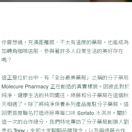
你曾想過，充滿距離感、不太有溫度的藥局，也能成為
如轉角咖啡店般、參與著許多人日常生活的美好存在
嗎？
這正是位於台中、有「全台最美藥局」之稱的
分子藥局
Molecure Pharmacy
正在創造的真實樣貌。因彼此對於
純淨、健康生活的共同嚮往，綠藤和分子藥局在這個秋
天相遇了。除了將純淨保養系列產品進駐分子藥局，這
回更首度聯名打造
綠藤專屬口味 Sorlato 冰淇淋
。關於
這一次的合作緣分，我們特地專訪了分子藥局創辦人劉
彥伯 Tony，來和大家聊聊品牌理念，以及與綠藤合作