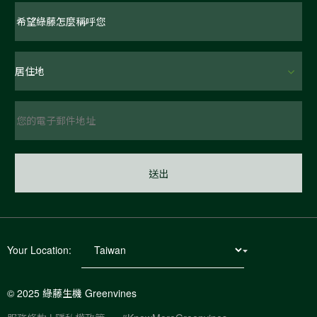
Your Location:
© 2025 綠藤生機 Greenvines