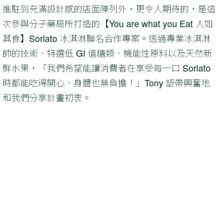
進駐到充滿設計感的店面陳列外，更令人期待的，是這
次參與分子藥局所打造的【You are what you Eat 人如
其食】Sorlato 冰淇淋聯名合作專案。透過專業冰淇淋
師的技術、特選低 GI 值糖類、機能性原料以及天然新
鮮水果，「我們希望能讓消費者在享受每一口 Sorlato
時都能吃得開心、身體也無負擔！」Tony 語帶興奮地
和我們分享計畫初衷。