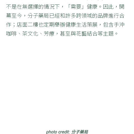
不是在無選擇的情況下，「需要」健康。因此，開
幕至今，分子藥局已經和許多跨領域的品牌進行合
作；店面二樓也定期舉辦健康生活策展，包含手沖
咖啡、茶文化、芳療，甚至與花藝結合等主題。
photo credit: 分子藥局