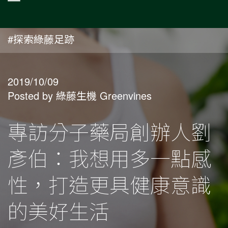
#探索綠藤足跡
2019/10/09
Posted by 綠藤生機 Greenvines
專訪分子藥局創辦人劉
彥伯：我想用多一點感
性，打造更具健康意識
的美好生活