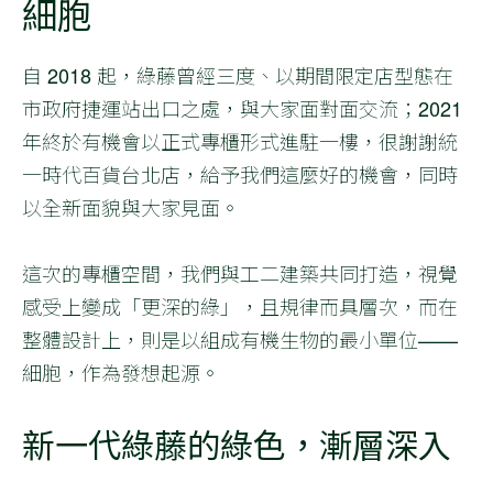
細胞
自 2018 起，綠藤曾經三度、以期間限定店型態在
市政府捷運站出口之處，與大家面對面交流；2021
年終於有機會以正式專櫃形式進駐一樓，很謝謝統
一時代百貨台北店，給予我們這麼好的機會，同時
以全新面貌與大家見面。
這次的專櫃空間，我們與工二建築共同打造，視覺
感受上變成「更深的綠」，且規律而具層次，而在
整體設計上，則是以組成有機生物的最小單位——
細胞，作為發想起源。
新一代綠藤的綠色，漸層深入