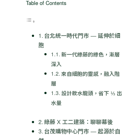
Table of Contents
台北統一時代門市 — 延伸於細
胞
新一代綠藤的綠色，漸層
深入
來自細胞的靈感，融入階
層
設計款水龍頭，省下 ⅓ 出
水量
綠藤 X 工二建築：聊聊幕後
台茂購物中心門市 — 起源於自