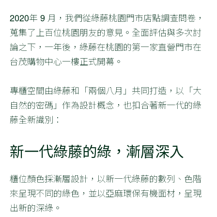
2020年 9 月，我們從綠藤桃園門市店點調查問卷，
蒐集了上百位桃園朋友的意見。全面評估與多次討
論之下，一年後，綠藤在桃園的第一家直營門市在
台茂購物中心一樓正式開幕。
專櫃空間由綠藤和「兩個八月」共同打造，以「大
自然的密碼」作為設計概念，也扣合著新一代的綠
藤全新識別：
新一代綠藤的綠，漸層深入
櫃位顏色採漸層設計，以新一代綠藤的數列、色階
來呈現不同的綠色，並以亞麻環保有機面材，呈現
出新的深綠。