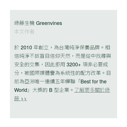
綠藤生機 Greenvines
本文作者
於 2010 年創立，為台灣純淨保養品牌。相
信純淨不該盲目信仰天然，而是從中找尋與
安全的交集，因此拒用 3200+ 項非必要成
分，被國際媒體譽為系統性的配方改革。目
前為亞洲唯一連續五年蟬聯「Best for the
World」大獎的 B 型企業。
了解更多關於綠
藤 >>