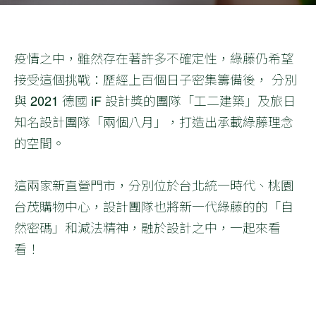
疫情之中，雖然存在著許多不確定性，綠藤仍希望
接受這個挑戰：歷經上百個日子密集籌備後， 分別
與 2021 德國 iF 設計獎的團隊「工二建築」及旅日
知名設計團隊「兩個八月」，打造出承載綠藤理念
的空間。
這兩家新直營門市，分別位於台北統一時代、桃園
台茂購物中心，設計團隊也將新一代綠藤的的「自
然密碼」和減法精神，融於設計之中，一起來看
看！