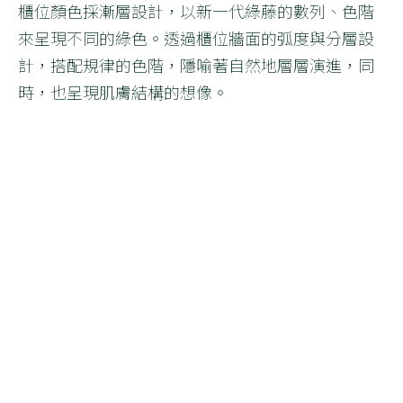
櫃位顏色採漸層設計，以新一代綠藤的數列、色階
來呈現不同的綠色。透過櫃位牆面的弧度與分層設
計，搭配規律的色階，隱喻著自然地層層演進，同
時，也呈現肌膚結構的想像。