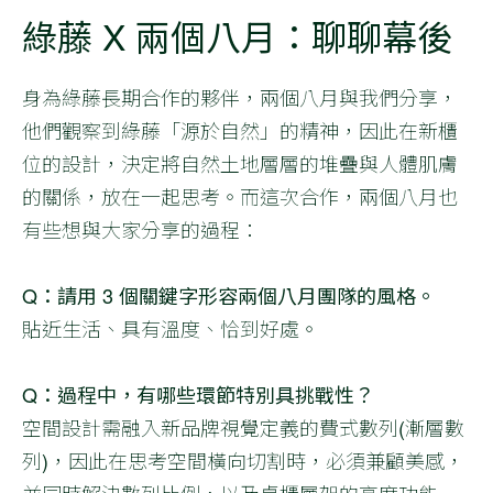
綠藤 X 兩個八月：聊聊幕後
身為綠藤長期合作的夥伴，兩個八月與我們分享，
他們觀察到綠藤「源於自然」的精神，因此在新櫃
位的設計，決定將自然土地層層的堆疊與人體肌膚
的關係，放在一起思考。而這次合作，兩個八月也
有些想與大家分享的過程：
Q：請用 3 個關鍵字形容兩個八月團隊的風格。
貼近生活、具有溫度、恰到好處。
Q：過程中，有哪些環節特別具挑戰性？
空間設計需融入新品牌視覺定義的費式數列(漸層數
列)，因此在思考空間橫向切割時，必須兼顧美感，
並同時解決數列比例，以及桌櫃層架的高度功能