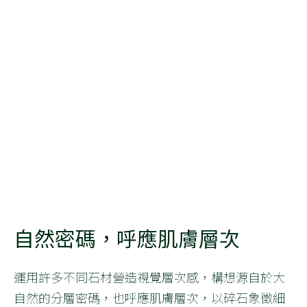
自然密碼，呼應肌膚層次
運用許多不同石材營造視覺層次感，構想源自於大
自然的分層密碼，也呼應肌膚層次，以碎石象徵細