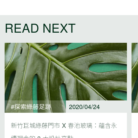
READ NEXT
#探索綠藤足跡
2020/04/24
新竹巨城綠藤門市 X 春池玻璃：蘊含永