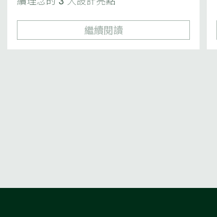
續理念的 3 大設計亮點
繼續閱讀