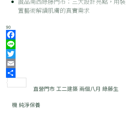
誠品南西綠藤門市：三大設計亮點，用裝
置藝術解讀肌膚的真實需求
90
Facebook
Line
Twitter
Email
分
直營門市
工二建築
兩個八月
綠藤生
享
機
純淨保養