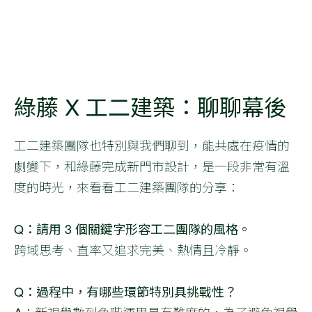
綠藤 X 工二建築：聊聊幕後
工二建築團隊也特別與我們聊到，能共處在疫情的
劇變下，和綠藤完成新門市設計，是一段非常有溫
度的時光，來看看工二建築團隊的分享：
Q：請用 3 個關鍵字形容工二團隊的風格。
跨域思考、直率又追求完美、熱情且冷靜。
Q：過程中，有哪些環節特別具挑戰性？
A：新視覺數列色階運用是有難度的，為了避免視覺