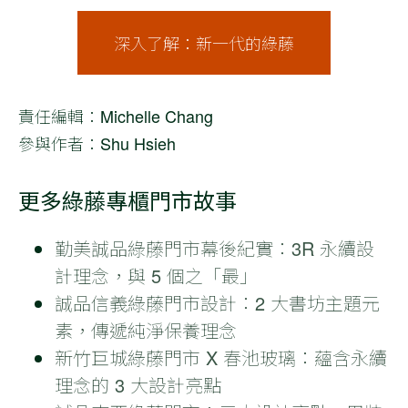
深入了解：新一代的綠藤
責任編輯：Michelle Chang
參與作者：Shu Hsieh
更多綠藤專櫃門市故事
勤美誠品綠藤門市幕後紀實：3R 永續設
計理念，與 5 個之「最」
誠品信義綠藤門市設計：2 大書坊主題元
素，傳遞純淨保養理念
新竹巨城綠藤門市 X 春池玻璃：蘊含永續
理念的 3 大設計亮點