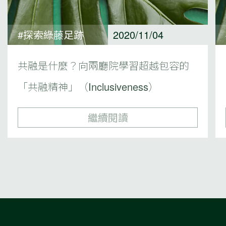
#探索綠藤足跡
2020/11/04
共融是什麼？向兩廳院學習超越包容的
「共融精神」（Inclusiveness）
繼續閱讀