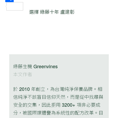
分
選擇
綠藤十年
盧建彰
享
綠藤生機 Greenvines
本文作者
於 2010 年創立，為台灣純淨保養品牌。相
信純淨不該盲目信仰天然，而是從中找尋與
安全的交集，因此拒用 3200+ 項非必要成
分，被國際媒體譽為系統性的配方改革。目