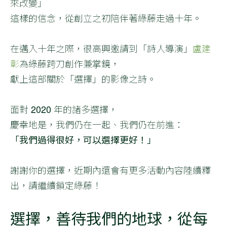
來改變」
這樣的信念，從創立之初陪伴著綠藤走過十年。
在邁入十年之際，很高興邀請到「詩人導演」
盧建
彰
為綠藤跨刀創作兼掌鏡，
獻上這部關於「選擇」的影像之詩。
面對 2020 年的諸多選擇，
慶幸地是，我們仍在一起、我們仍在前進：
「我們過得很好，可以選擇更好！」
謝謝你的選擇，近期內還會有更多活動內容陸續釋
出，請繼續鎖定綠藤！
選擇，善待我們的地球，從每