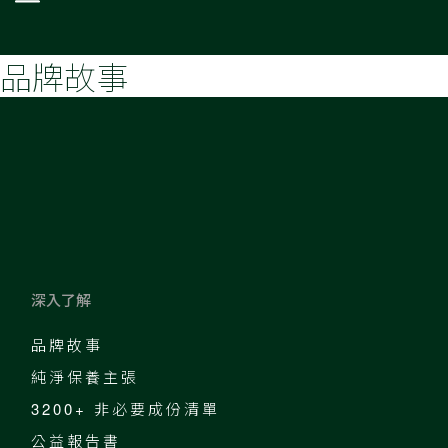
品牌故事
深入了解
品牌故事
純淨保養主張
3200+ 非必要成份清單
公益報告書